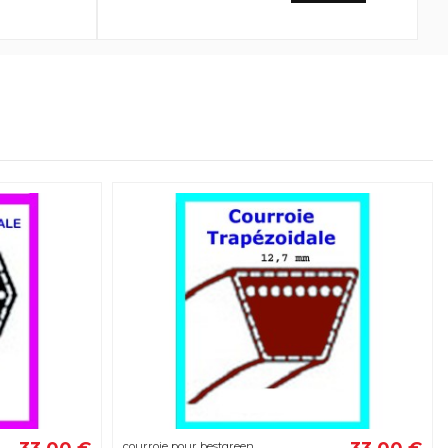
courroie pour bestgreen