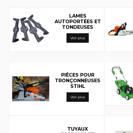
LAMES
AUTOPORTÉES ET
TONDEUSES
Voir plus
PIÈCES POUR
TRONÇONNEUSES
STIHL
Voir plus
TUYAUX