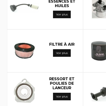
ESSENCES ET
HUILES
Voir plus
FILTRE À AIR
Voir plus
RESSORT ET
POULIES DE
LANCEUR
Voir plus