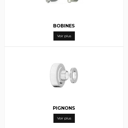
BOBINES
Voir plus
PIGNONS
Voir plus