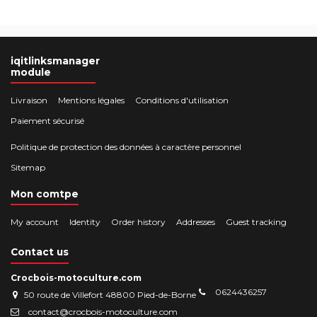
iqitlinksmanager
module
Livraison
Mentions légales
Conditions d'utilisation
Paiement sécurisé
Politique de protection des données à caractère personnel
Sitemap
Mon comtpe
My account
Identity
Order history
Addresses
Guest tracking
Contact us
Crocbois-motoculture.com
0624436257
50 route de Villefort 48800 Pied-de-Borne
contact@crocbois-motoculture.com