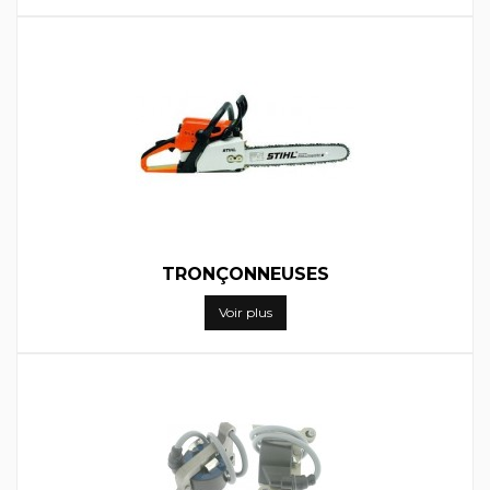
TRONÇONNEUSES
Voir plus