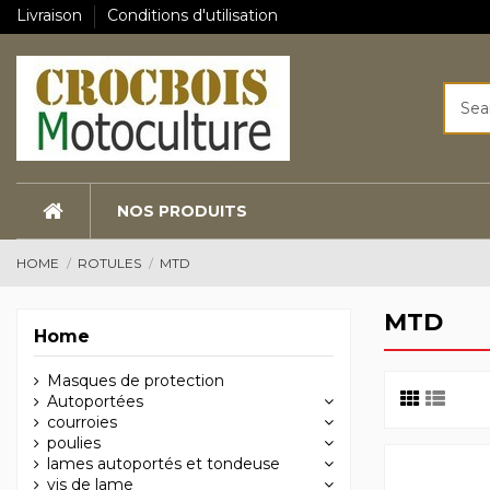
Livraison
Conditions d'utilisation
NOS PRODUITS
HOME
ROTULES
MTD
MTD
Home
Masques de protection
Autoportées
courroies
poulies
lames autoportés et tondeuse
vis de lame