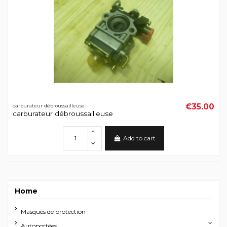
€35.00
carburateur débroussailleuse
carburateur débroussailleuse
Add to cart
Home
Masques de protection
Autoportées