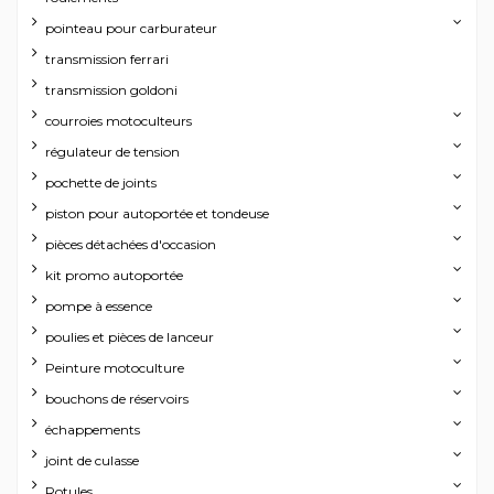
pointeau pour carburateur
transmission ferrari
transmission goldoni
courroies motoculteurs
régulateur de tension
pochette de joints
piston pour autoportée et tondeuse
pièces détachées d'occasion
kit promo autoportée
pompe à essence
poulies et pièces de lanceur
Peinture motoculture
bouchons de réservoirs
échappements
joint de culasse
Rotules