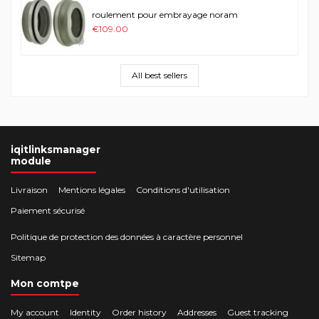
roulement pour embrayage noram
€109.00
All best sellers
iqitlinksmanager
module
Livraison
Mentions légales
Conditions d'utilisation
Paiement sécurisé
Politique de protection des données à caractère personnel
Sitemap
Mon comtpe
My account
Identity
Order history
Addresses
Guest tracking