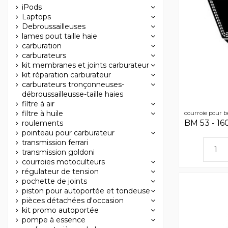
iPods
Laptops
Debroussailleuses
lames pout taille haie
carburation
carburateurs
kit membranes et joints carburateur
kit réparation carburateur
carburateurs tronçonneuses-
débroussailleusse-taille haies
filtre à air
filtre à huile
courroie pour b
BM 53 - 1
roulements
pointeau pour carburateur
transmission ferrari
transmission goldoni
courroies motoculteurs
régulateur de tension
pochette de joints
piston pour autoportée et tondeuse
pièces détachées d'occasion
kit promo autoportée
pompe à essence