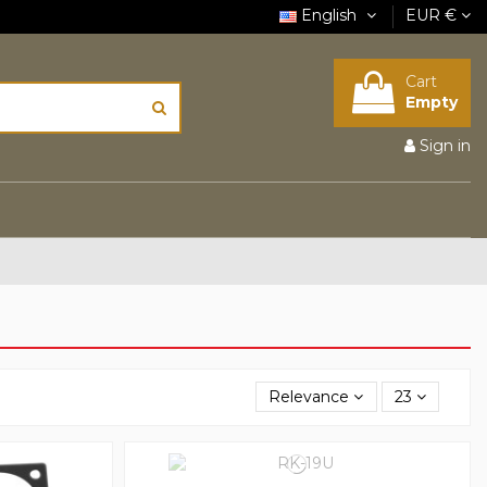
English
EUR €
Cart
Empty
Sign in
Relevance
23