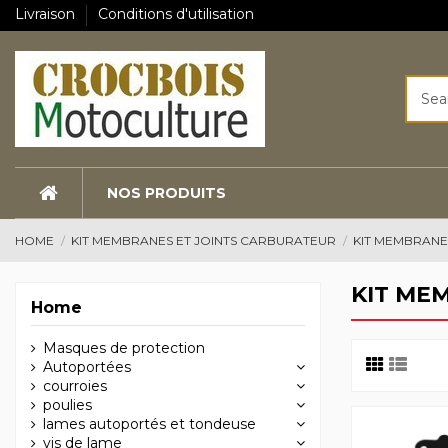
Livraison
Conditions d'utilisation
NOS PRODUITS
HOME
KIT MEMBRANES ET JOINTS CARBURATEUR
KIT MEMBRANE
KIT ME
Home
Masques de protection
Autoportées
courroies
poulies
lames autoportés et tondeuse
vis de lame