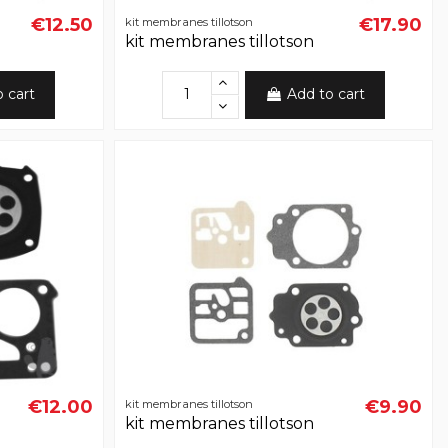
€12.50
€17.90
kit membranes tillotson
kit membranes tillotson
o cart
Add to cart
€12.00
€9.90
kit membranes tillotson
kit membranes tillotson