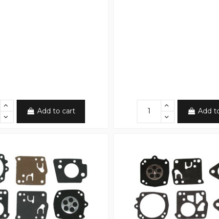
Add to cart
Add t