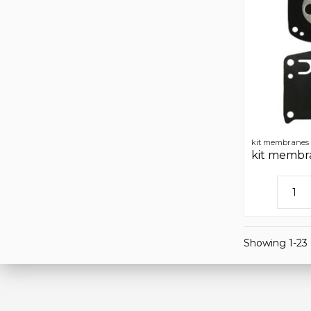
kit membranes t
kit membra
Showing 1-23 