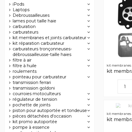
iPods
Laptops
Debroussailleuses
lames pout taille haie
carburation
carburateurs
kit membranes et joints carburateur
kit réparation carburateur
carburateurs tronçonneuses-
débroussailleusse-taille haies
filtre à air
filtre à huile
kit membranes t
kit membra
roulements
pointeau pour carburateur
transmission ferrari
transmission goldoni
courroies motoculteurs
régulateur de tension
pochette de joints
piston pour autoportée et tondeuse
kit membranes t
pièces détachées d'occasion
kit membra
kit promo autoportée
pompe à essence