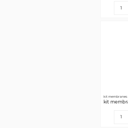
kit membranes t
kit membra