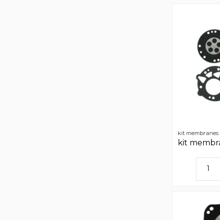
kit membranes t
kit membra