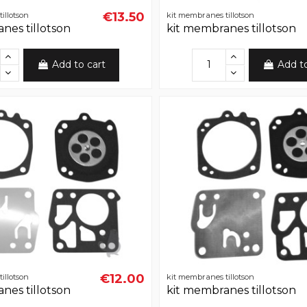
€13.50
illotson
kit membranes tillotson
nes tillotson
kit membranes tillotson
Add to cart
Add t
€12.00
illotson
kit membranes tillotson
nes tillotson
kit membranes tillotson