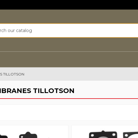
S TILLOTSON
MBRANES TILLOTSON