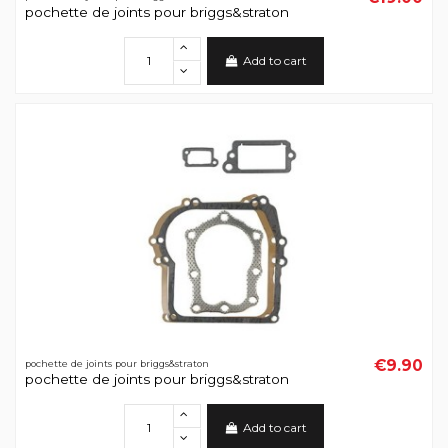
pochette de joints pour briggs&straton
Add to cart
€9.90
pochette de joints pour briggs&straton
pochette de joints pour briggs&straton
Add to cart