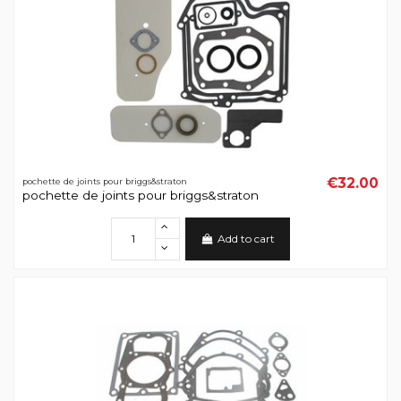
€32.00
pochette de joints pour briggs&straton
pochette de joints pour briggs&straton
Add to cart