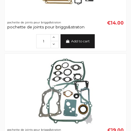
€14.00
pochette de joints pour briggs&straton
pochette de joints pour briggs&straton
Add to cart
€19.00
pochette de joints pour briggs&straton