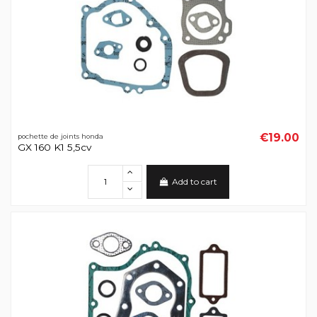
€19.00
pochette de joints honda
GX 160 K1 5,5cv
Add to cart