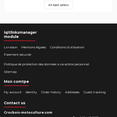
All best sellers
iqitlinksmanager
module
Livraison
Mentions légales
Conditions d'utilisation
Paiement sécurisé
Politique de protection des données à caractère personnel
Sitemap
Mon comtpe
My account
Identity
Order history
Addresses
Guest tracking
Contact us
Crocbois-motoculture.com