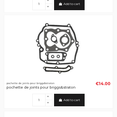
Add to cart
€14.00
pochette de joints pour briggs&straton
pochette de joints pour briggs&straton
Add to cart