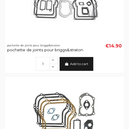
€14.90
pochette de joints pour briggs&straton
pochette de joints pour briggs&straton
Add to cart