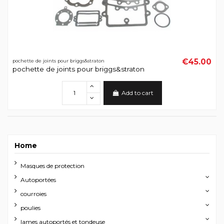
€45.00
pochette de joints pour briggs&straton
pochette de joints pour briggs&straton
Add to cart
Home
Masques de protection
Autoportées
courroies
poulies
lames autoportés et tondeuse