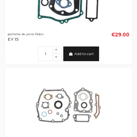
€29.00
pochette de joints Robin
EY 15
Add to cart