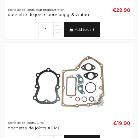
€22.90
pochette de joints pour briggs&straton
pochette de joints pour briggs&straton
Add to cart
€19.90
pochette de joints ACME
pochette de joints ACME