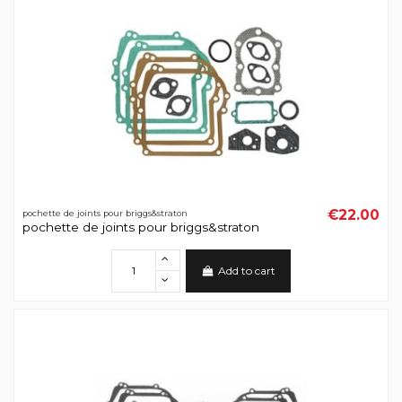
€22.00
pochette de joints pour briggs&straton
pochette de joints pour briggs&straton
Add to cart