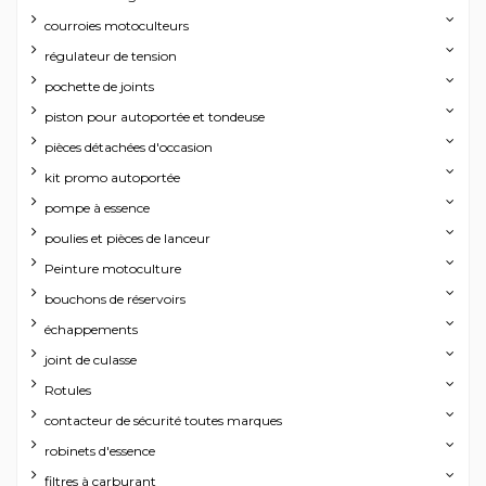
courroies motoculteurs
régulateur de tension
pochette de joints
piston pour autoportée et tondeuse
pièces détachées d'occasion
kit promo autoportée
pompe à essence
poulies et pièces de lanceur
Peinture motoculture
bouchons de réservoirs
échappements
joint de culasse
Rotules
contacteur de sécurité toutes marques
robinets d'essence
filtres à carburant