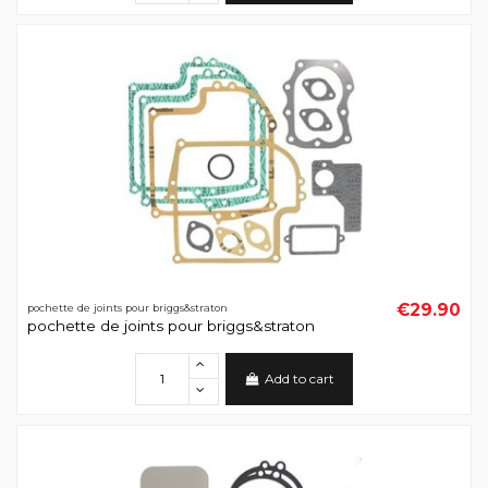
€29.90
pochette de joints pour briggs&straton
pochette de joints pour briggs&straton
Add to cart