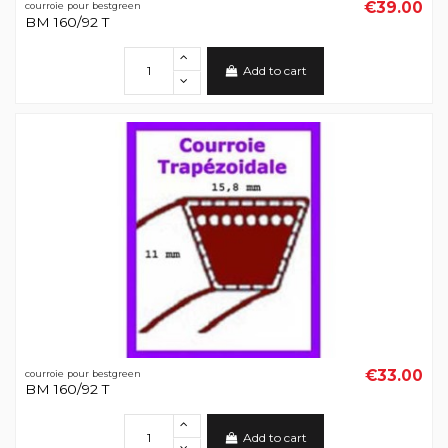
€39.00
courroie pour bestgreen
BM 160/92 T
Add to cart
€33.00
courroie pour bestgreen
BM 160/92 T
Add to cart