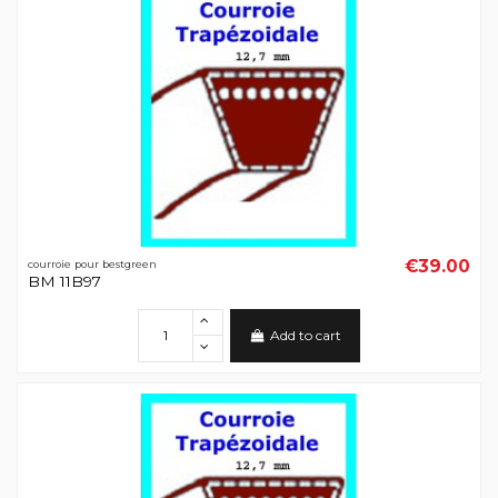
€39.00
courroie pour bestgreen
BM 11B97
Add to cart