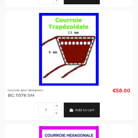
€58.00
courroie pour bestgreen
BG 11576 SM
Add to cart