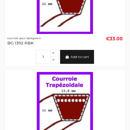
€33.00
courroie pour bestgreen
BG 1392 RBK
Add to cart