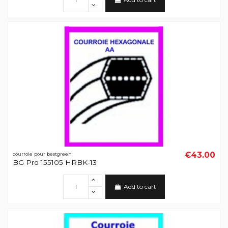
€43.00
courroie pour bestgreen
BG Pro 155105 HRBK-13
Add to cart