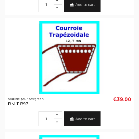
Add to cart
€39.00
courroie pour bestgreen
BM 11B97
Add to cart