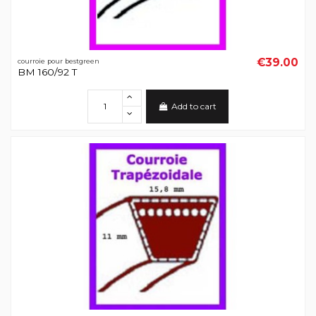
€39.00
courroie pour bestgreen
BM 160/92 T
Add to cart