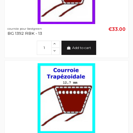
€33.00
courroie pour bestgreen
BG 1392 RBK - 13
Add to cart