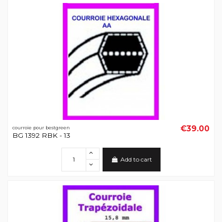
€39.00
courroie pour bestgreen
BG 1392 RBK - 13
Add to cart