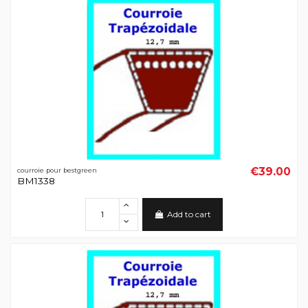
€39.00
courroie pour bestgreen
BM1338
Add to cart