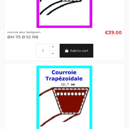
€39.00
courroie pour bestgreen
BM 115 B 92 RB
Add to cart