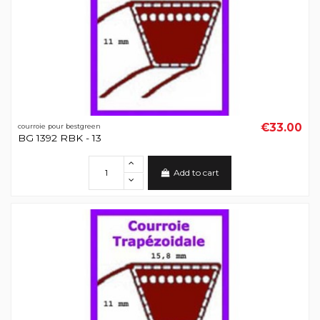
€33.00
courroie pour bestgreen
BG 1392 RBK - 13
Add to cart