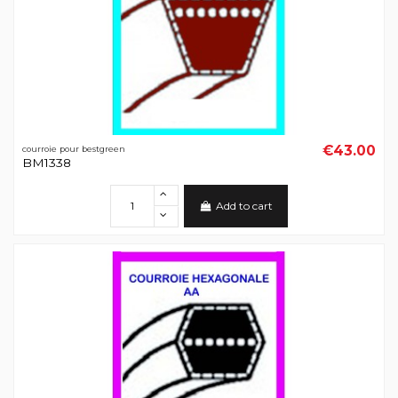
€43.00
courroie pour bestgreen
BM1338
Add to cart