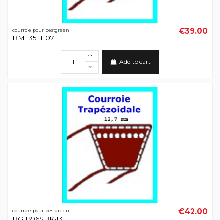
€39.00
courroie pour bestgreen
BM 135H107
Add to cart
€42.00
courroie pour bestgreen
BG 1396SBK-13