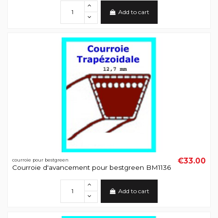
Add to cart
€33.00
courroie pour bestgreen
Courroie d'avancement pour bestgreen BM1136
Add to cart