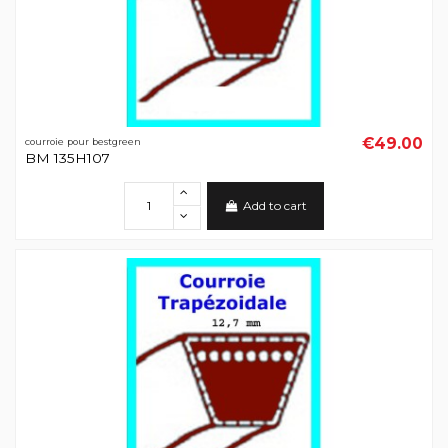
€49.00
courroie pour bestgreen
BM 135H107
Add to cart