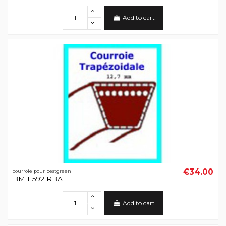
Add to cart
€34.00
courroie pour bestgreen
BM 11592 RBA
Add to cart