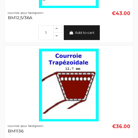
€43.00
courroie pour bestgreen
BM12,5/36A
Add to cart
€36.00
courroie pour bestgreen
BM1136