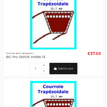
€37.00
courroie pour bestgreen
BG Pro 155105 HRBK-13
Add to cart