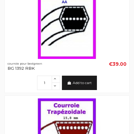
€39.00
courroie pour bestgreen
BG 1392 RBK
Add to cart