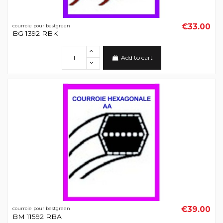
€33.00
courroie pour bestgreen
BG 1392 RBK
Add to cart
€39.00
courroie pour bestgreen
BM 11592 RBA