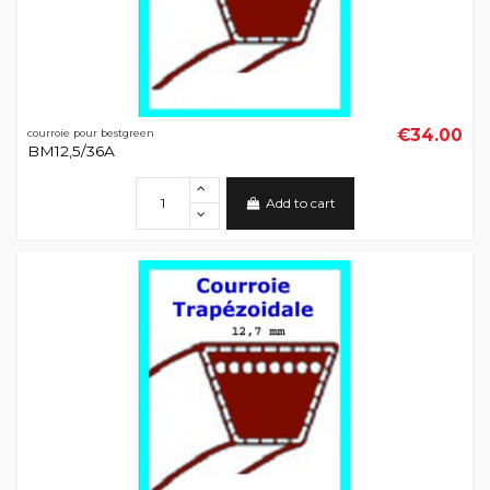
€34.00
courroie pour bestgreen
BM12,5/36A
Add to cart