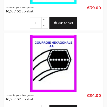
€39.00
courroie pour bestgreen
16,5cv102 confort
Add to cart
€34.00
courroie pour bestgreen
16,5cv102 confort