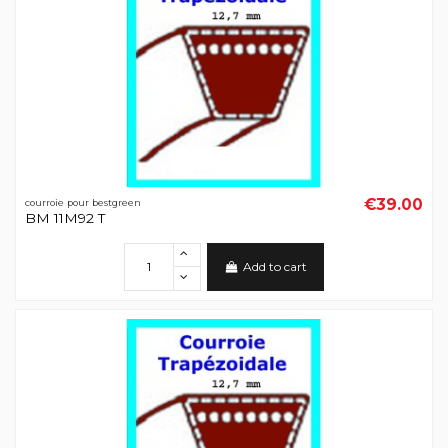
€39.00
courroie pour bestgreen
BM 11M92 T
Add to cart