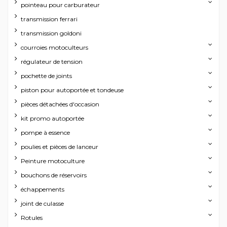
pointeau pour carburateur
transmission ferrari
transmission goldoni
courroies motoculteurs
régulateur de tension
pochette de joints
piston pour autoportée et tondeuse
pièces détachées d'occasion
kit promo autoportée
pompe à essence
poulies et pièces de lanceur
Peinture motoculture
bouchons de réservoirs
échappements
joint de culasse
Rotules