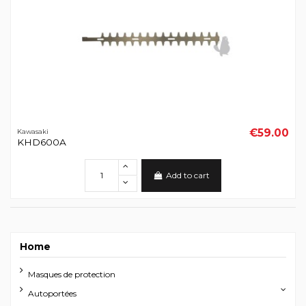
€59.00
Kawasaki
KHD600A
Add to cart
Home
Masques de protection
Autoportées