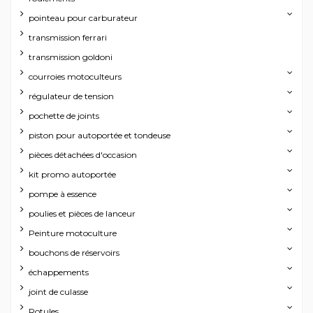
pointeau pour carburateur
transmission ferrari
transmission goldoni
courroies motoculteurs
régulateur de tension
pochette de joints
piston pour autoportée et tondeuse
pièces détachées d'occasion
kit promo autoportée
pompe à essence
poulies et pièces de lanceur
Peinture motoculture
bouchons de réservoirs
échappements
joint de culasse
Rotules