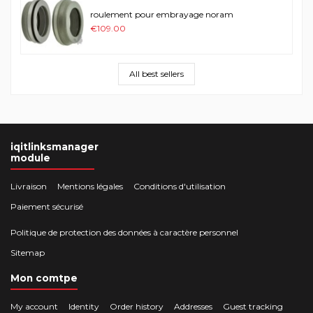
roulement pour embrayage noram
€109.00
All best sellers
iqitlinksmanager
module
Livraison
Mentions légales
Conditions d'utilisation
Paiement sécurisé
Politique de protection des données à caractère personnel
Sitemap
Mon comtpe
My account
Identity
Order history
Addresses
Guest tracking