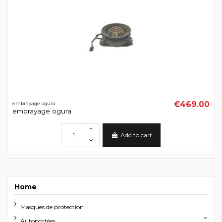
€469.00
embrayage ogura
embrayage ogura
Add to cart
Home
Masques de protection
Autoportées