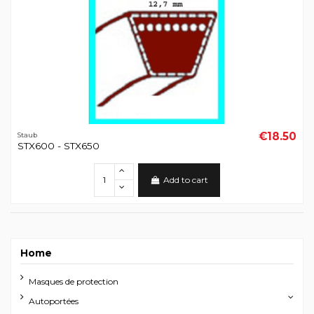
€18.50
Staub
STX600 - STX650
Add to cart
Home
Masques de protection
Autoportées