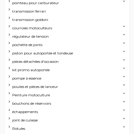
pointeau pour carburateur
transmission ferrari
transmission goldoni
courroies motoculteurs
régulateur de tension
pochette de joints
piston pour autoportée et tondeuse
pièces détachées d'occasion
kit promo autoportée
pompe à essence
poulies et pièces de lanceur
Peinture motoculture
bouchons de réservoirs
échappements
joint de culasse
Rotules