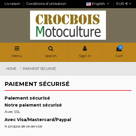
Livraison
Conditions d'utilisation
English
EUR €
0
Menu
Search
Sign in
Cart
HOME
PAIEMENT SÉCURISÉ
PAIEMENT SÉCURISÉ
Paiement sécurisé
Notre paiement sécurisé
Avec SSL
Avec Visa/Mastercard/Paypal
A propos de ce service