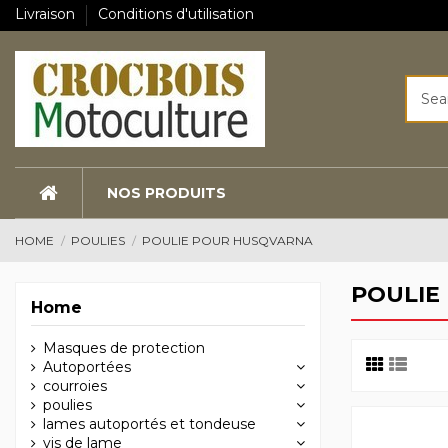
Livraison
Conditions d'utilisation
NOS PRODUITS
HOME
POULIES
POULIE POUR HUSQVARNA
POULIE
Home
Masques de protection
Autoportées
courroies
poulies
lames autoportés et tondeuse
vis de lame