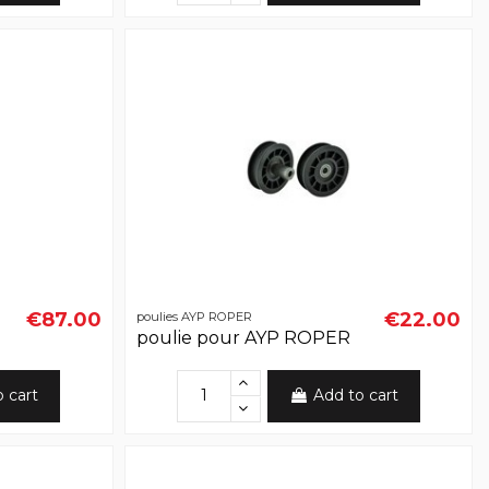
€87.00
€22.00
poulies AYP ROPER
poulie pour AYP ROPER
o cart
Add to cart