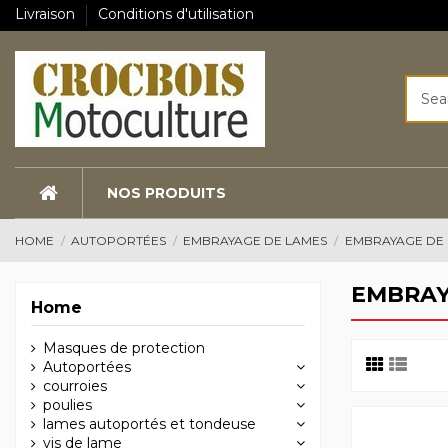
Livraison
Conditions d'utilisation
NOS PRODUITS
HOME
AUTOPORTÉES
EMBRAYAGE DE LAMES
EMBRAYAGE DE
EMBRAY
Home
Masques de protection
Autoportées
courroies
poulies
lames autoportés et tondeuse
vis de lame