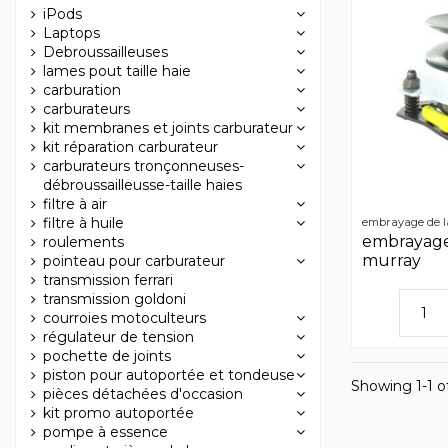
iPods
Laptops
Debroussailleuses
lames pout taille haie
carburation
carburateurs
kit membranes et joints carburateur
kit réparation carburateur
carburateurs tronçonneuses-
débroussailleusse-taille haies
filtre à air
filtre à huile
embrayage de 
embrayage
roulements
murray
pointeau pour carburateur
transmission ferrari
transmission goldoni
courroies motoculteurs
régulateur de tension
pochette de joints
piston pour autoportée et tondeuse
Showing 1-1 of
pièces détachées d'occasion
kit promo autoportée
pompe à essence