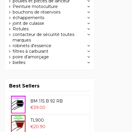
poulies et pièces de lanceur
Peinture motoculture
bouchons de réservoirs
échappements
joint de culasse
Rotules
contacteur de sécurité toutes
marques
robinets d'essence
filtres à carburant
poire d'amorçage
bielles
Best Sellers
BM 115 B 92 RB
€39.00
TL900
€20.90