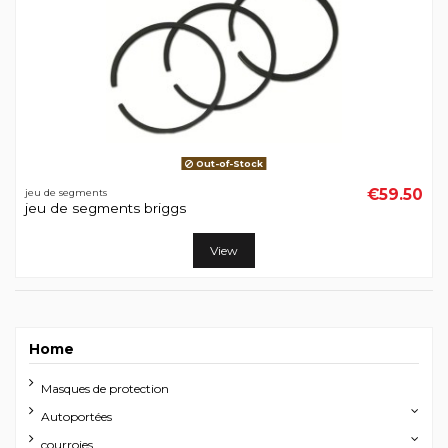
Out-of-Stock
€59.50
jeu de segments
jeu de segments briggs
View
Home
Masques de protection
Autoportées
courroies