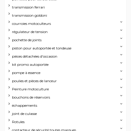
transmission ferrari
transmission goldoni
courroies motoculteurs
régulateur de tension
pochette de joints
piston pour autoportée et tondeuse
pièces détachées d'occasion
kit promo autoportée
pompe à essence
poulies et pièces de lanceur
Peinture motoculture
bouchons de réservoirs
échappements
joint de culasse
Rotules
contacteur de sécurité toutes marques