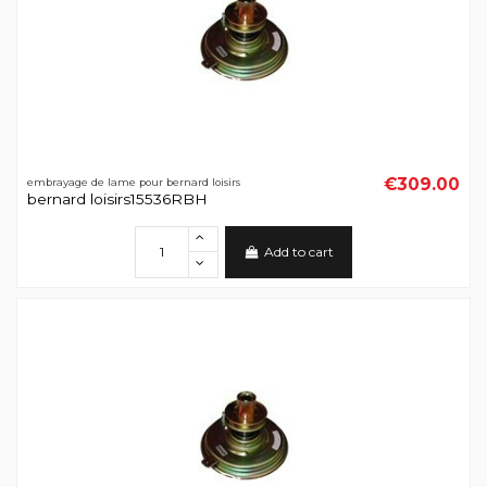
€309.00
embrayage de lame pour bernard loisirs
bernard loisirs15536RBH
Add to cart