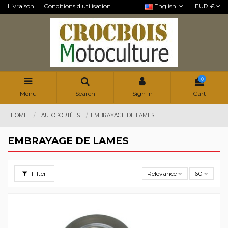
Livraison
Conditions d'utilisation
English
EUR €
0
Menu
Search
Sign in
Cart
HOME
AUTOPORTÉES
EMBRAYAGE DE LAMES
EMBRAYAGE DE LAMES
Filter
Relevance
60