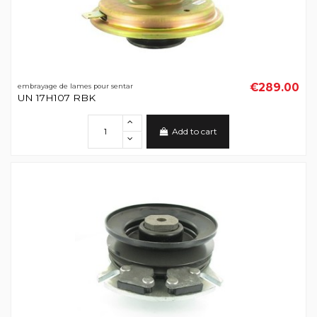
€289.00
embrayage de lames pour sentar
UN 17H107 RBK
Add to cart