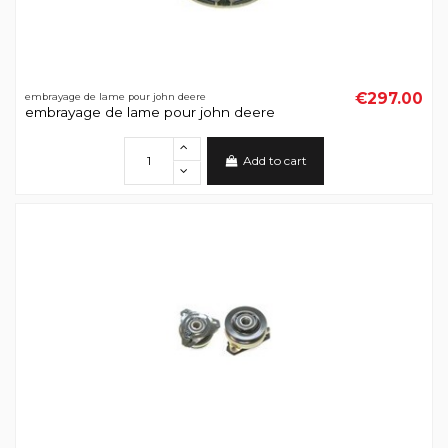
€297.00
embrayage de lame pour john deere
embrayage de lame pour john deere
Add to cart