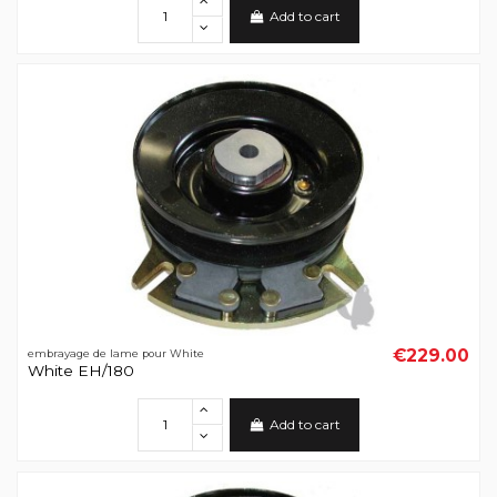
Add to cart
€229.00
embrayage de lame pour White
White EH/180
Add to cart