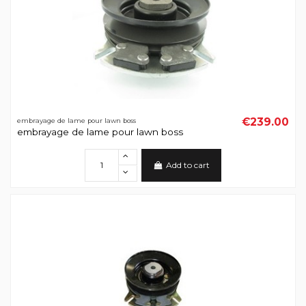
€239.00
embrayage de lame pour lawn boss
embrayage de lame pour lawn boss
Add to cart