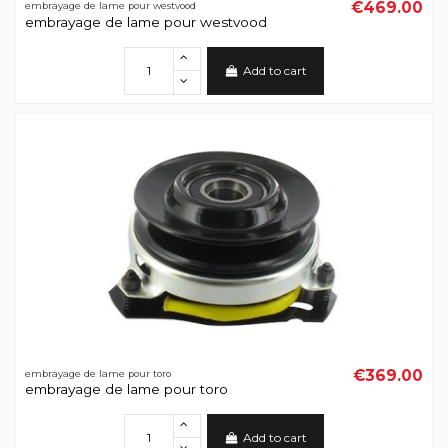
€469.00
embrayage de lame pour westvood
embrayage de lame pour westvood
Add to cart
€369.00
embrayage de lame pour toro
embrayage de lame pour toro
Add to cart