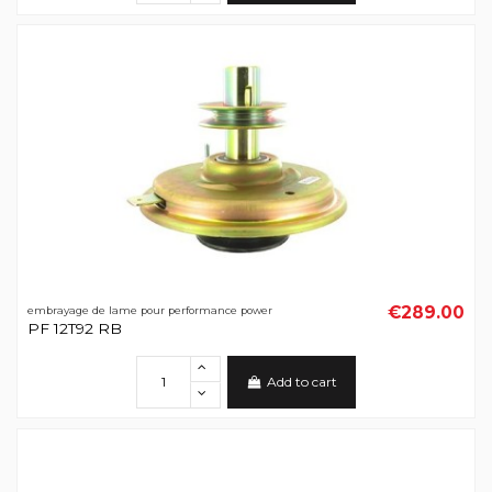
€289.00
embrayage de lame pour performance power
PF 12T92 RB
Add to cart