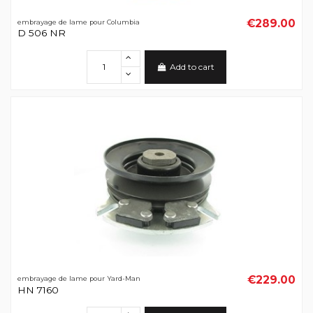
€289.00
embrayage de lame pour Columbia
D 506 NR
Add to cart
€229.00
embrayage de lame pour Yard-Man
HN 7160