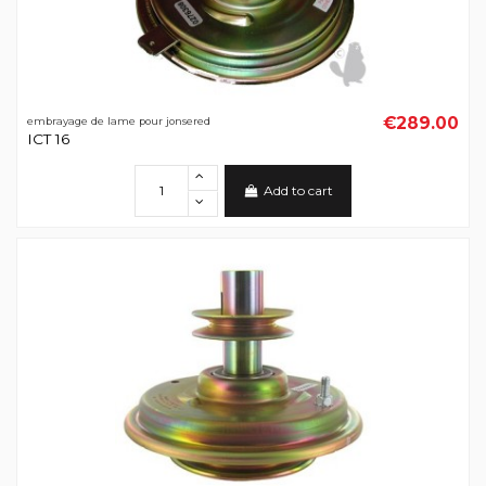
€289.00
embrayage de lame pour jonsered
ICT 16
Add to cart