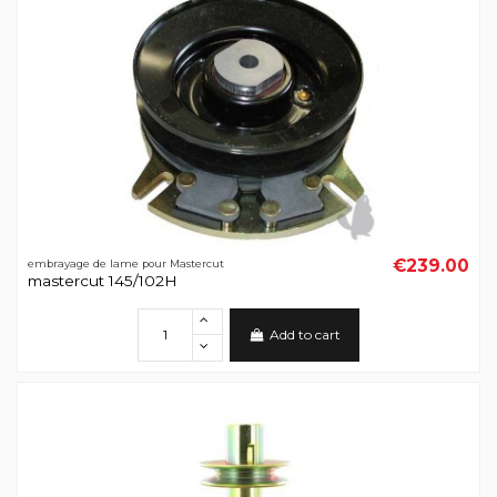
€239.00
embrayage de lame pour Mastercut
mastercut 145/102H
Add to cart