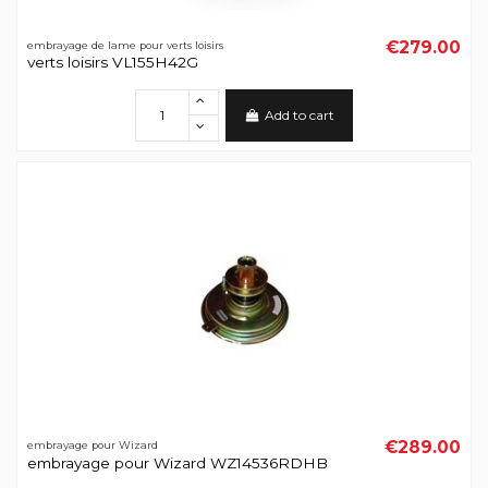
€279.00
embrayage de lame pour verts loisirs
verts loisirs VL155H42G
Add to cart
€289.00
embrayage pour Wizard
embrayage pour Wizard WZ14536RDHB