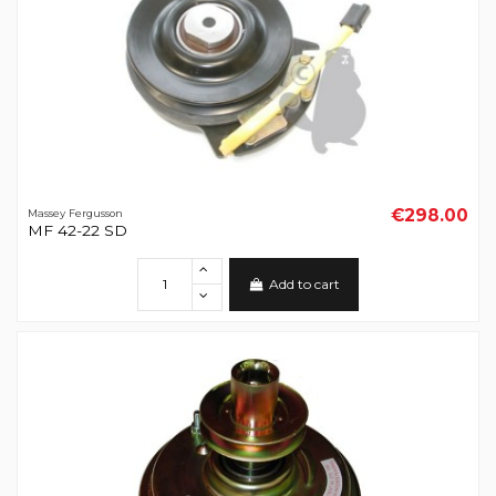
€298.00
Massey Fergusson
MF 42-22 SD
Add to cart