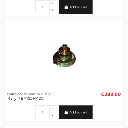
Add to cart
€289.00
embrayage de lame pour Rally
Rally RER155H42C
Add to cart