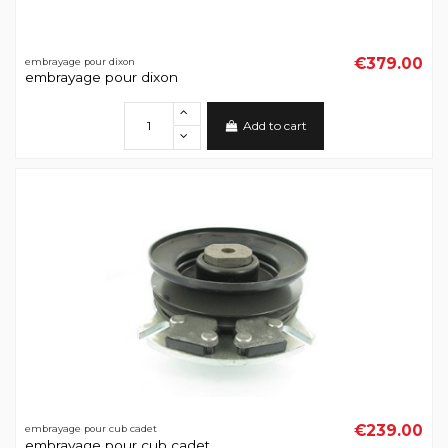
€379.00
embrayage pour dixon
embrayage pour dixon
Add to cart
€239.00
embrayage pour cub cadet
embrayage pour cub cadet