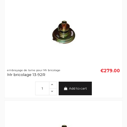
€279.00
embrayage de lame pour Mr bricolage
Mr bricolage 13-92R
Add to cart