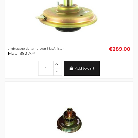
€289.00
embrayage de lame pour MacAllister
Mac 1392 AP
Add to cart