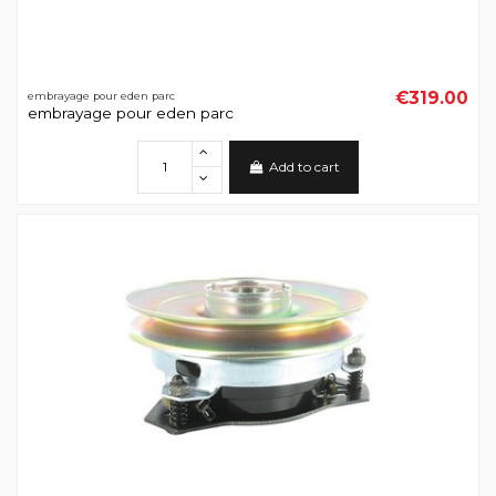
€319.00
embrayage pour eden parc
embrayage pour eden parc
Add to cart