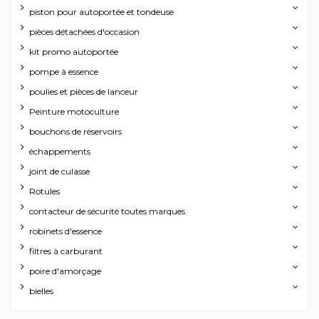
piston pour autoportée et tondeuse
pièces détachées d'occasion
kit promo autoportée
pompe à essence
poulies et pièces de lanceur
Peinture motoculture
bouchons de réservoirs
échappements
joint de culasse
Rotules
contacteur de sécurité toutes marques
robinets d'essence
filtres à carburant
poire d'amorçage
bielles