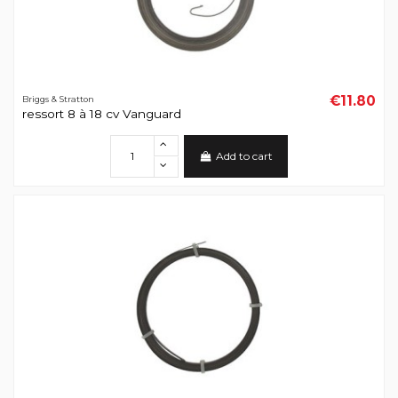
€11.80
Briggs & Stratton
ressort 8 à 18 cv Vanguard
Add to cart