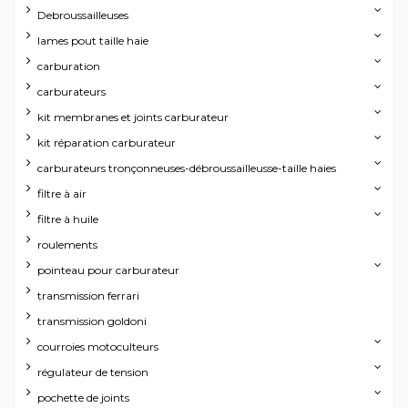
Debroussailleuses
lames pout taille haie
carburation
carburateurs
kit membranes et joints carburateur
kit réparation carburateur
carburateurs tronçonneuses-débroussailleusse-taille haies
filtre à air
filtre à huile
roulements
pointeau pour carburateur
transmission ferrari
transmission goldoni
courroies motoculteurs
régulateur de tension
pochette de joints