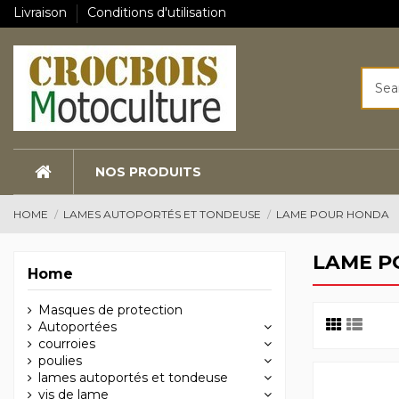
Livraison
Conditions d'utilisation
NOS PRODUITS
HOME
LAMES AUTOPORTÉS ET TONDEUSE
LAME POUR HONDA
LAME P
Home
Masques de protection
Autoportées
courroies
poulies
lames autoportés et tondeuse
vis de lame