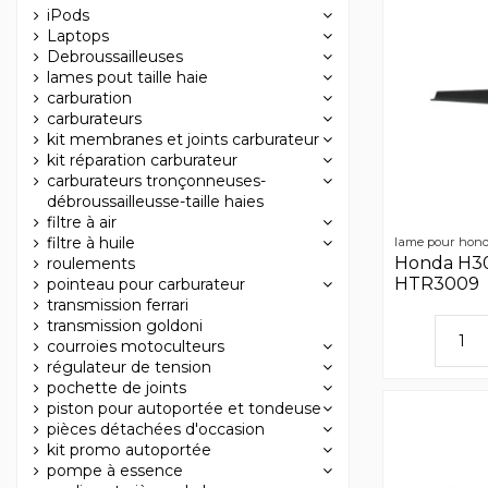
iPods
Laptops
Debroussailleuses
lames pout taille haie
carburation
carburateurs
kit membranes et joints carburateur
kit réparation carburateur
carburateurs tronçonneuses-
débroussailleusse-taille haies
filtre à air
filtre à huile
lame pour hon
Honda H301
roulements
HTR3009
pointeau pour carburateur
transmission ferrari
transmission goldoni
courroies motoculteurs
régulateur de tension
pochette de joints
piston pour autoportée et tondeuse
pièces détachées d'occasion
kit promo autoportée
pompe à essence