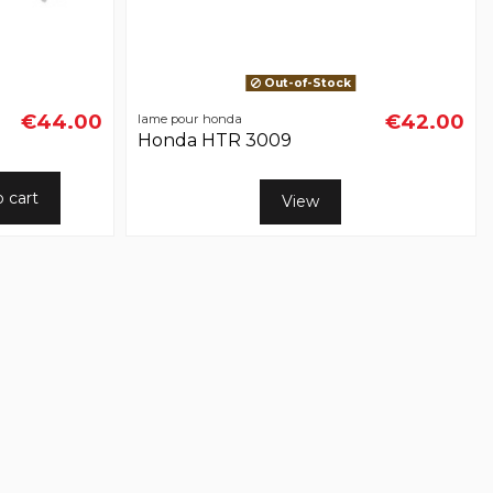
Out-of-Stock
€44.00
€42.00
lame pour honda
Honda HTR 3009
o cart
View