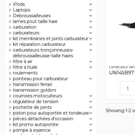
iPods
Laptops
Debroussailleuses
lames pout taille haie
carburation
carburateurs
kit membranes et joints carburateur
kit réparation carburateur
carburateurs tronçonneuses-
débroussailleusse-taille haies
filtre à air
filtre à huile
Lames pour sen
UN145B97
roulements
pointeau pour carburateur
transmission ferrari
transmission goldoni
courroies motoculteurs
régulateur de tension
pochette de joints
Showing 1-2 o
piston pour autoportée et tondeuse
pièces détachées d'occasion
kit promo autoportée
pompe à essence