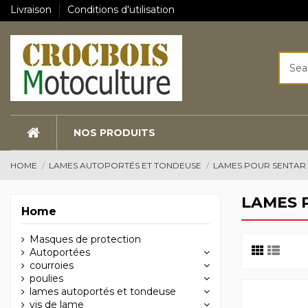
Livraison
Conditions d'utilisation
NOS PRODUITS
HOME
LAMES AUTOPORTÉS ET TONDEUSE
LAMES POUR SENTAR
LAMES 
Home
Masques de protection
Autoportées
courroies
poulies
lames autoportés et tondeuse
vis de lame