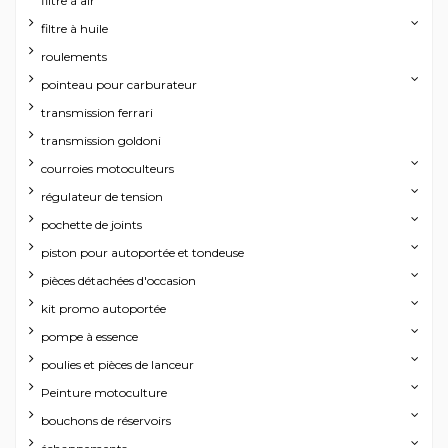
filtre à air
filtre à huile
roulements
pointeau pour carburateur
transmission ferrari
transmission goldoni
courroies motoculteurs
régulateur de tension
pochette de joints
piston pour autoportée et tondeuse
pièces détachées d'occasion
kit promo autoportée
pompe à essence
poulies et pièces de lanceur
Peinture motoculture
bouchons de réservoirs