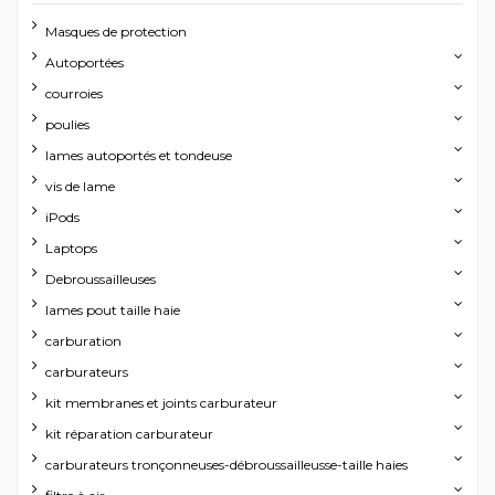
Masques de protection
Autoportées
courroies
poulies
lames autoportés et tondeuse
vis de lame
iPods
Laptops
Debroussailleuses
lames pout taille haie
carburation
carburateurs
kit membranes et joints carburateur
kit réparation carburateur
carburateurs tronçonneuses-débroussailleusse-taille haies