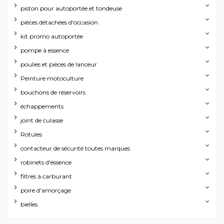
piston pour autoportée et tondeuse
pièces détachées d'occasion
kit promo autoportée
pompe à essence
poulies et pièces de lanceur
Peinture motoculture
bouchons de réservoirs
échappements
joint de culasse
Rotules
contacteur de sécurité toutes marques
robinets d'essence
filtres à carburant
poire d'amorçage
bielles