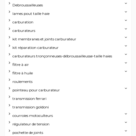
Debroussailleuses
lames pout taille haie
carburation
carburateurs
kit membranes et joints carburateur
kit réparation carburateur
carburateurs tronçonneuses-débroussailleusse-taille haies
filtre à air
filtre à huile
roulements
pointeau pour carburateur
transmission ferrari
transmission goldoni
courroies motoculteurs
régulateur de tension
pochette de joints