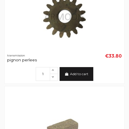
€33.80
transmission
pignon perlees
Add to cart