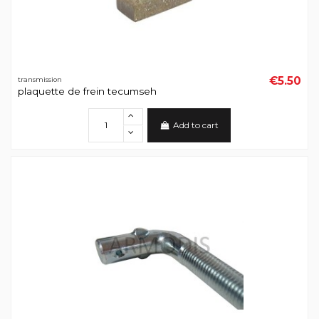
€5.50
transmission
plaquette de frein tecumseh
Add to cart