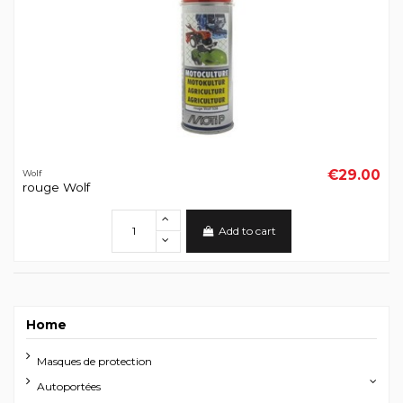
€29.00
Wolf
rouge Wolf
Add to cart
Home
Masques de protection
Autoportées