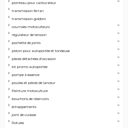
pointeau pour carburateur
transmission ferrari
transmission goldoni
courroies motoculteurs
régulateur de tension
pochette de joints
piston pour autoportée et tondeuse
pièces détachées d'occasion
kit promo autoportée
pompe à essence
poulies et pièces de lanceur
Peinture motoculture
bouchons de réservoirs
échappements
joint de culasse
Rotules