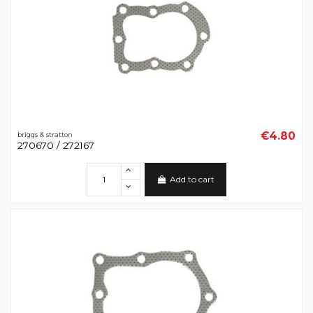
€4.80
briggs & stratton
270670 / 272167
Add to cart