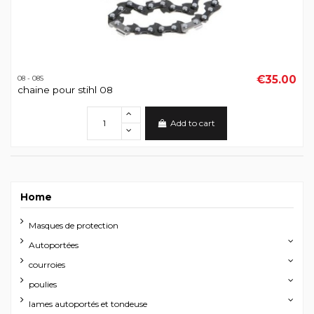
€35.00
08 - 08S
chaine pour stihl 08
Add to cart
Home
Masques de protection
Autoportées
courroies
poulies
lames autoportés et tondeuse