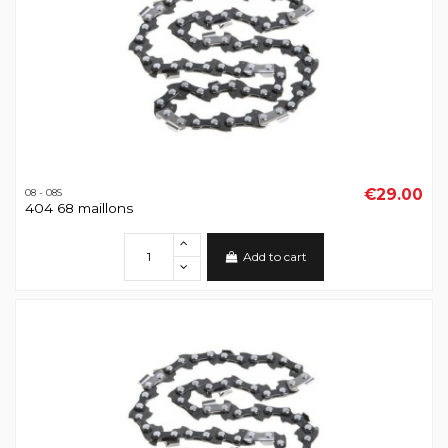
€29.00
08 - 08S
404 68 maillons
Add to cart