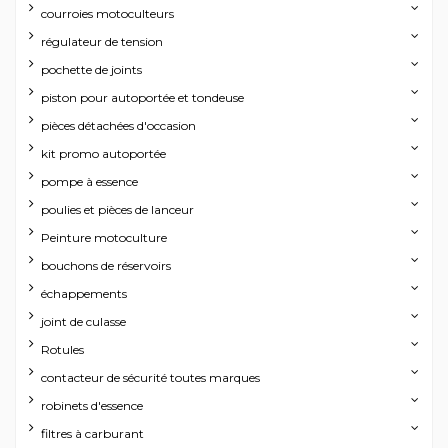
courroies motoculteurs
régulateur de tension
pochette de joints
piston pour autoportée et tondeuse
pièces détachées d'occasion
kit promo autoportée
pompe à essence
poulies et pièces de lanceur
Peinture motoculture
bouchons de réservoirs
échappements
joint de culasse
Rotules
contacteur de sécurité toutes marques
robinets d'essence
filtres à carburant