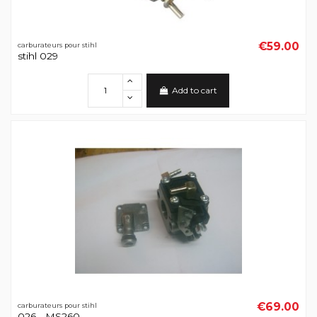
€59.00
carburateurs pour stihl
stihl 029
Add to cart
€69.00
carburateurs pour stihl
026 - MS260