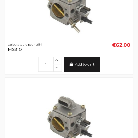
€62.00
carburateurs pour stihl
MS310
Add to cart