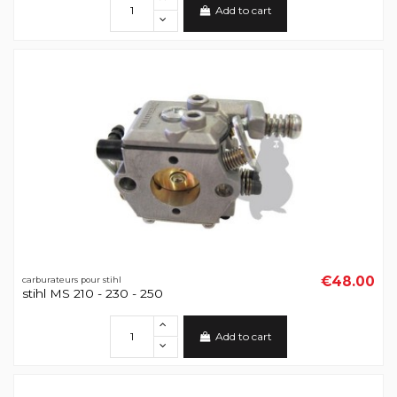
Add to cart
€48.00
carburateurs pour stihl
stihl MS 210 - 230 - 250
Add to cart