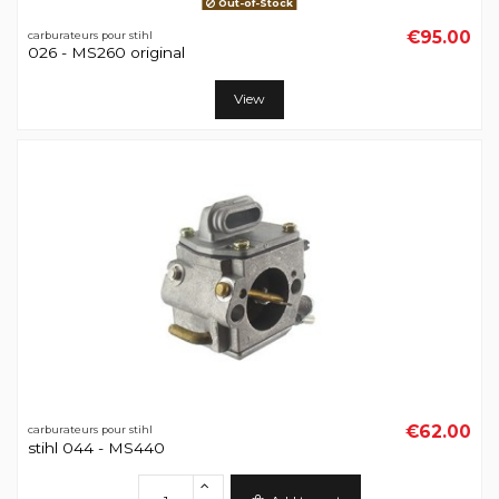
Out-of-Stock
€95.00
carburateurs pour stihl
026 - MS260 original
View
€62.00
carburateurs pour stihl
stihl 044 - MS440