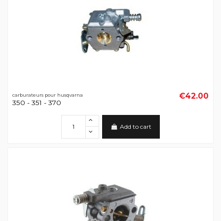
€42.00
carburateurs pour husqvarna
350 - 351 - 370
Add to cart