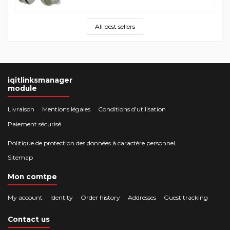
All best sellers
iqitlinksmanager
module
Livraison
Mentions légales
Conditions d'utilisation
Paiement sécurisé
Politique de protection des données à caractère personnel
Sitemap
Mon comtpe
My account
Identity
Order history
Addresses
Guest tracking
Contact us