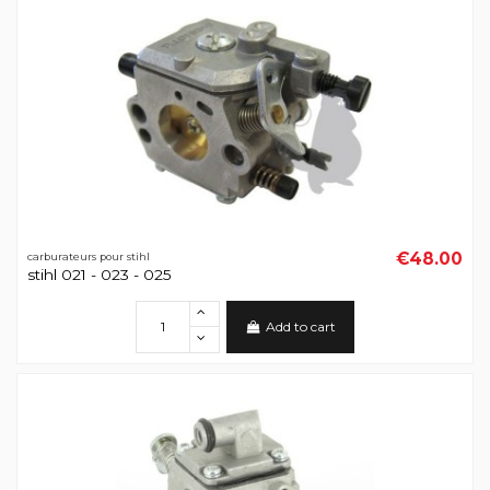
€48.00
carburateurs pour stihl
stihl 021 - 023 - 025
Add to cart