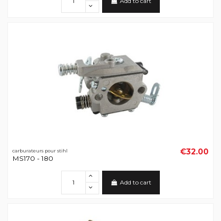
Add to cart
€32.00
carburateurs pour stihl
MS170 - 180
Add to cart