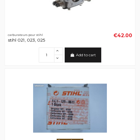
€42.00
carburateurs pour stihl
stihl 021, 023, 025
Add to cart