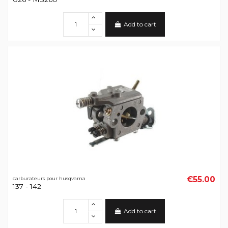
Add to cart
€55.00
carburateurs pour husqvarna
137 - 142
Add to cart