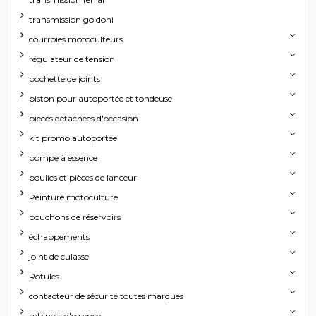
transmission goldoni
courroies motoculteurs
régulateur de tension
pochette de joints
piston pour autoportée et tondeuse
pièces détachées d'occasion
kit promo autoportée
pompe à essence
poulies et pièces de lanceur
Peinture motoculture
bouchons de réservoirs
échappements
joint de culasse
Rotules
contacteur de sécurité toutes marques
robinets d'essence