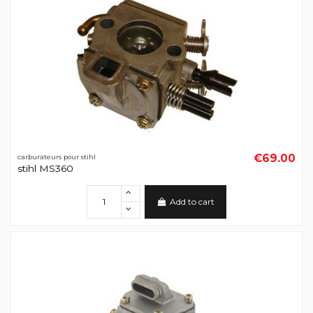
€69.00
carburateurs pour stihl
stihl MS360
Add to cart