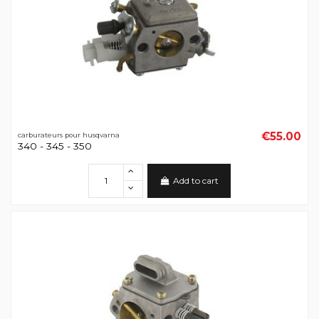
€55.00
carburateurs pour husqvarna
340 - 345 - 350
Add to cart