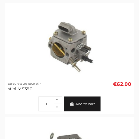
€62.00
carburateurs pour stihl
stihl MS390
Add to cart