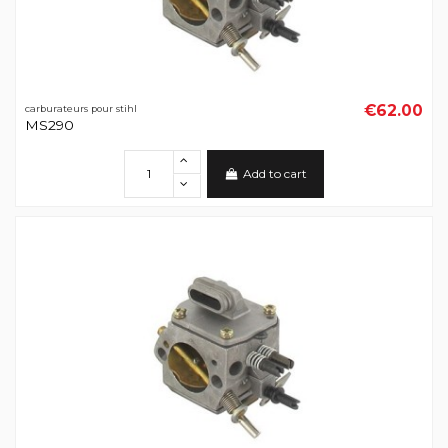
€62.00
carburateurs pour stihl
MS290
Add to cart