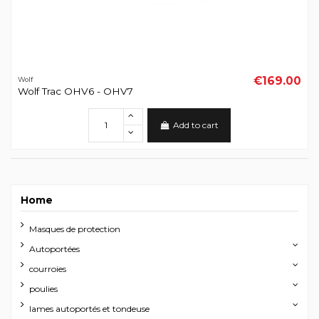
€169.00
Wolf
Wolf Trac OHV6 - OHV7
Add to cart
Home
Masques de protection
Autoportées
courroies
poulies
lames autoportés et tondeuse