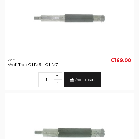
€169.00
Wolf
Wolf Trac OHV6 - OHV7
Add to cart