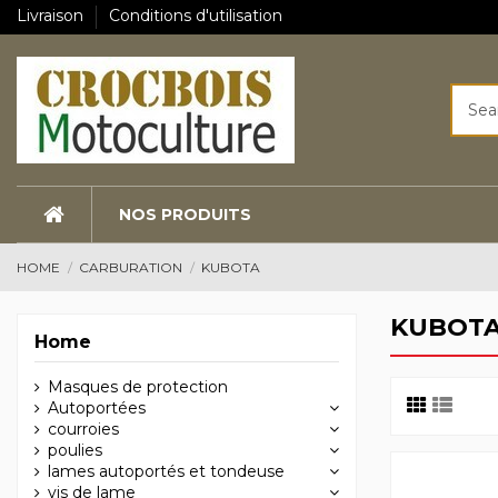
Livraison
Conditions d'utilisation
NOS PRODUITS
HOME
CARBURATION
KUBOTA
KUBOT
Home
Masques de protection
Autoportées
courroies
poulies
lames autoportés et tondeuse
vis de lame