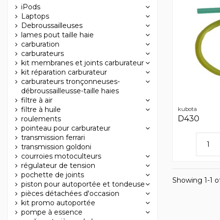
iPods
Laptops
Debroussailleuses
lames pout taille haie
carburation
carburateurs
kit membranes et joints carburateur
kit réparation carburateur
carburateurs tronçonneuses-
débroussailleusse-taille haies
filtre à air
filtre à huile
kubota
D430
roulements
pointeau pour carburateur
transmission ferrari
transmission goldoni
courroies motoculteurs
régulateur de tension
pochette de joints
Showing 1-1 of
piston pour autoportée et tondeuse
pièces détachées d'occasion
kit promo autoportée
pompe à essence