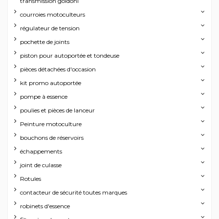
transmission goldoni
courroies motoculteurs
régulateur de tension
pochette de joints
piston pour autoportée et tondeuse
pièces détachées d'occasion
kit promo autoportée
pompe à essence
poulies et pièces de lanceur
Peinture motoculture
bouchons de réservoirs
échappements
joint de culasse
Rotules
contacteur de sécurité toutes marques
robinets d'essence