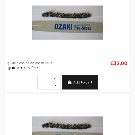
€32.00
guide + chaîne en pas de 3/8lp
guide + chaîne
Add to cart