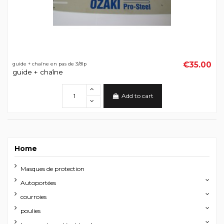
€35.00
guide + chaîne en pas de 3/8lp
guide + chaîne
Add to cart
Home
Masques de protection
Autoportées
courroies
poulies