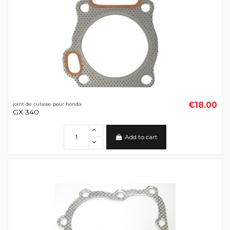
€18.00
joint de culasse pour honda
GX 340
Add to cart