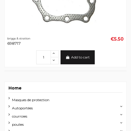
€5.50
briggs & stratton
698717
Add to cart
Home
Masques de protection
Autoportées
courroies
poulies