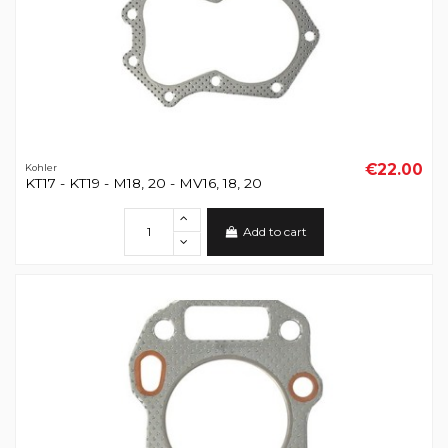
€22.00
Kohler
KT17 - KT19 - M18, 20 - MV16, 18, 20
Add to cart