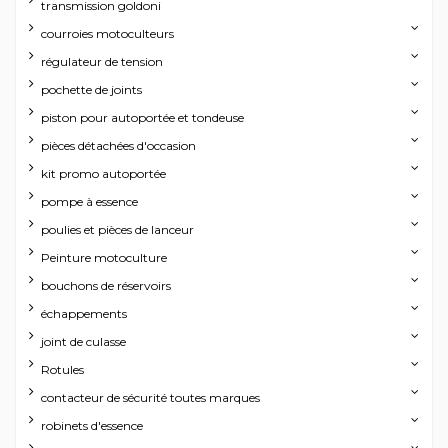
transmission goldoni
courroies motoculteurs
régulateur de tension
pochette de joints
piston pour autoportée et tondeuse
pièces détachées d'occasion
kit promo autoportée
pompe à essence
poulies et pièces de lanceur
Peinture motoculture
bouchons de réservoirs
échappements
joint de culasse
Rotules
contacteur de sécurité toutes marques
robinets d'essence