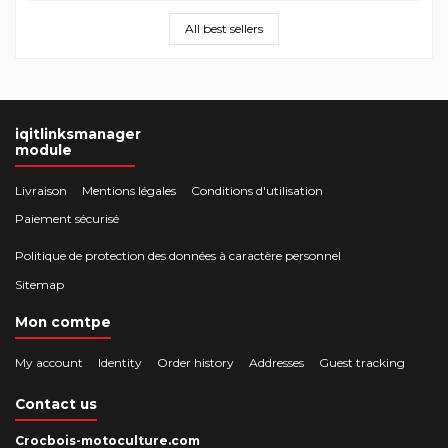
All best sellers
iqitlinksmanager
module
Livraison
Mentions légales
Conditions d'utilisation
Paiement sécurisé
Politique de protection des données à caractère personnel
Sitemap
Mon comtpe
My account
Identity
Order history
Addresses
Guest tracking
Contact us
Crocbois-motoculture.com