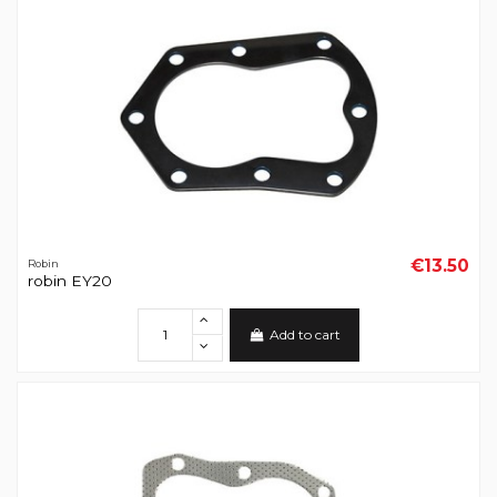
€13.50
Robin
robin EY20
Add to cart