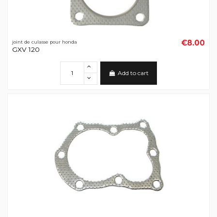
€8.00
joint de culasse pour honda
GXV 120
Add to cart