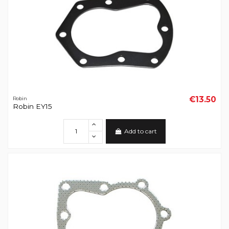
€13.50
Robin
Robin EY15
Add to cart