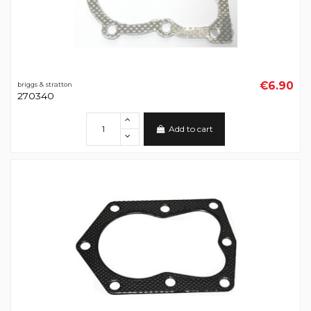
€6.90
briggs & stratton
270340
Add to cart