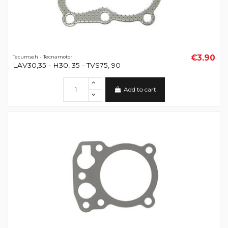
€3.90
Tecumseh - Tecnamotor
LAV30,35 - H30, 35 - TVS75, 90
Add to cart