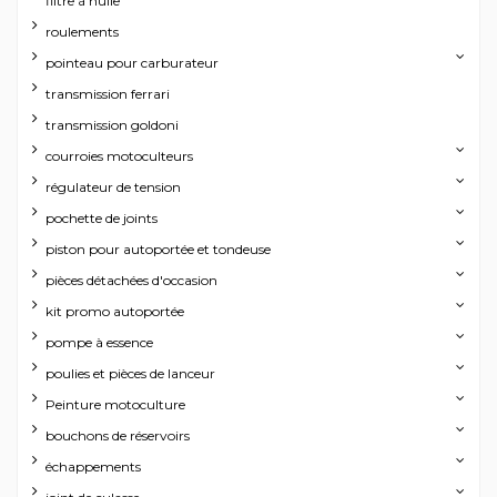
filtre à huile
roulements
pointeau pour carburateur
transmission ferrari
transmission goldoni
courroies motoculteurs
régulateur de tension
pochette de joints
piston pour autoportée et tondeuse
pièces détachées d'occasion
kit promo autoportée
pompe à essence
poulies et pièces de lanceur
Peinture motoculture
bouchons de réservoirs
échappements