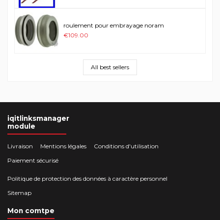
roulement pour embrayage noram
€109.00
All best sellers
iqitlinksmanager
module
Livraison
Mentions légales
Conditions d'utilisation
Paiement sécurisé
Politique de protection des données à caractère personnel
Sitemap
Mon comtpe