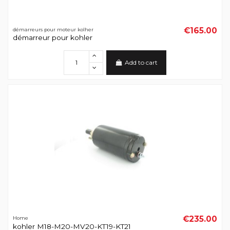
€165.00
démarreurs pour moteur kolher
démarreur pour kohler
Add to cart
€235.00
Home
kohler M18-M20-MV20-KT19-KT21