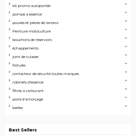
kit promo autoportée
pompe à essence
poulies et pièces de lanceur
Peinture motoculture
bouchons de réservoirs
échappements
joint de culasse
Rotules
contacteur de sécurité toutes marques
robinets d'essence
filtres à carburant
poire d'amorçage
bielles
Best Sellers