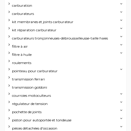
carburation
carburateurs
kit membranes et joints carburateur
kit réparation carburateur
carburateurs tronçonneuses-débroussailleusse-taille haies
filtre à air
filtre à huile
roulements
pointeau pour carburateur
transmission ferrari
transmission goldoni
courroies motoculteurs
régulateur de tension
pochette de joints
piston pour autoportée et tondeuse
pièces détachées d'occasion