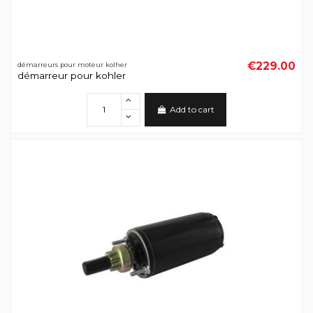
€229.00
démarreurs pour moteur kolher
démarreur pour kohler
Add to cart