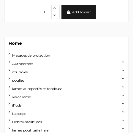
Add to cart
Home
Masques de protection
Autoportées
courroies
poulies
lames autoportés et tondeuse
vis de lame
iPods
Laptops
Debroussailleuses
lames pout taille haie