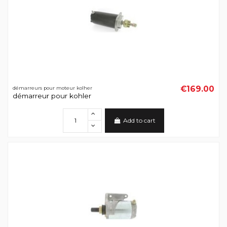
€169.00
démarreurs pour moteur kolher
démarreur pour kohler
Add to cart