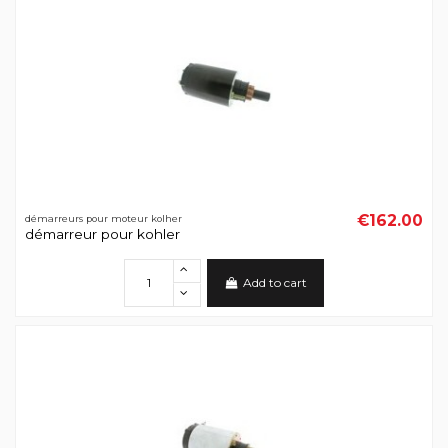
€162.00
démarreurs pour moteur kolher
démarreur pour kohler
Add to cart