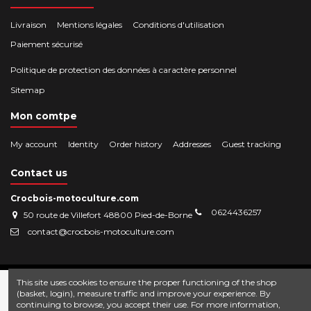
Livraison
Mentions légales
Conditions d'utilisation
Paiement sécurisé
Politique de protection des données à caractère personnel
Sitemap
Mon comtpe
My account
Identity
Order history
Addresses
Guest tracking
Contact us
Crocbois-motoculture.com
0624436257
50 route de Villefort 48800 Pied-de-Borne
contact@crocbois-motoculture.com
This site uses cookies to ensure the proper functioning of the shop
(basket, login), measure traffic and improve your experience. By
continuing to browse, you accept their use. For more information,