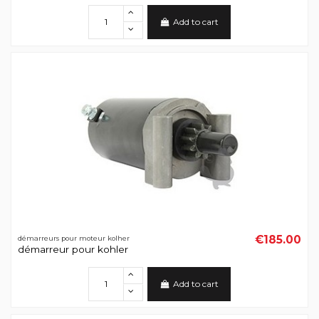
Add to cart
€185.00
démarreurs pour moteur kolher
démarreur pour kohler
Add to cart