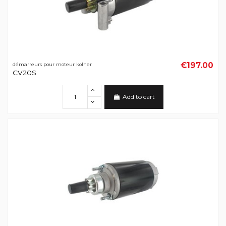
€197.00
démarreurs pour moteur kolher
CV20S
Add to cart