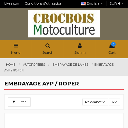
Livraison
Conditions d'utilisation
English
EUR €
0
Menu
Search
Sign in
Cart
HOME
AUTOPORTÉES
EMBRAYAGE DE LAMES
EMBRAYAGE
AYP / ROPER
EMBRAYAGE AYP / ROPER
Filter
Relevance
6