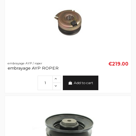
€219.00
embrayage AYP / roper
embrayage AYP ROPER
Add to cart