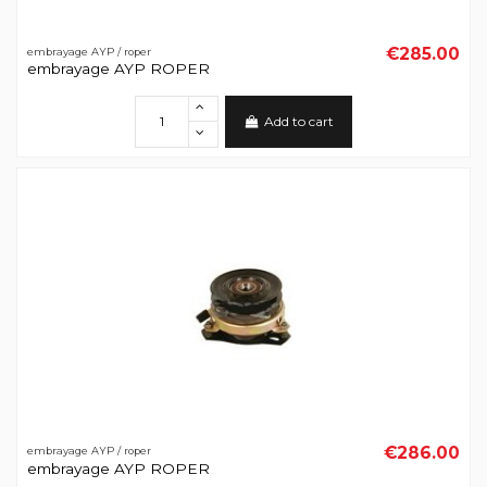
€285.00
embrayage AYP / roper
embrayage AYP ROPER
Add to cart
€286.00
embrayage AYP / roper
embrayage AYP ROPER