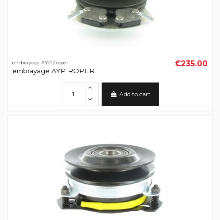
€235.00
embrayage AYP / roper
embrayage AYP ROPER
Add to cart