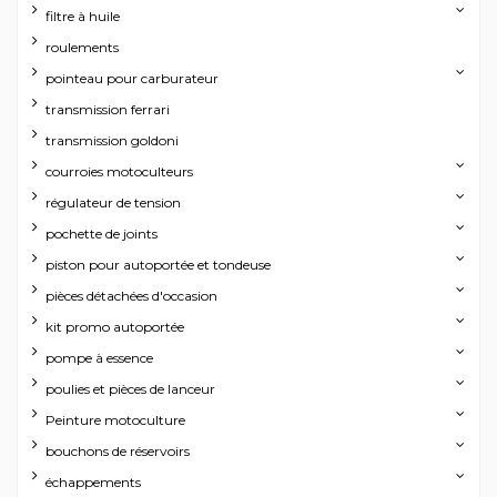
filtre à huile
roulements
pointeau pour carburateur
transmission ferrari
transmission goldoni
courroies motoculteurs
régulateur de tension
pochette de joints
piston pour autoportée et tondeuse
pièces détachées d'occasion
kit promo autoportée
pompe à essence
poulies et pièces de lanceur
Peinture motoculture
bouchons de réservoirs
échappements