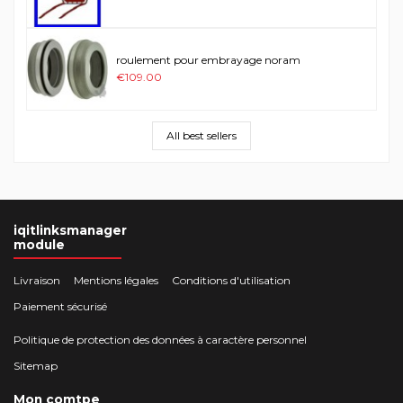
roulement pour embrayage noram
€109.00
All best sellers
iqitlinksmanager
module
Livraison
Mentions légales
Conditions d'utilisation
Paiement sécurisé
Politique de protection des données à caractère personnel
Sitemap
Mon comtpe