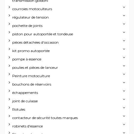
transmission goldoni
courroies motoculteurs
régulateur de tension
pochette de joints
piston pour autoportée et tondeuse
pièces détachées d'occasion
kit promo autoportée
pompe à essence
poulies et pièces de lanceur
Peinture motoculture
bouchons de réservoirs
échappements
joint de culasse
Rotules
contacteur de sécurité toutes marques
robinets d'essence