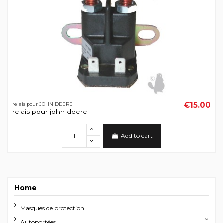
€15.00
relais pour JOHN DEERE
relais pour john deere
Add to cart
Home
Masques de protection
Autoportées