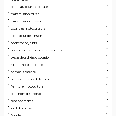
pointeau pour carburateur
transmission ferrari
transmission goldoni
courroies motoculteurs
régulateur de tension
pochette de joints
piston pour autoportée et tondeuse
pièces détachées d'occasion
kit promo autoportée
pompe à essence
poulies et pièces de lanceur
Peinture motoculture
bouchons de réservoirs
échappements
joint de culasse
Rotules