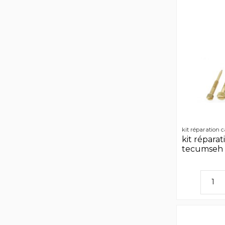
kit réparation
kit répara
tecumseh