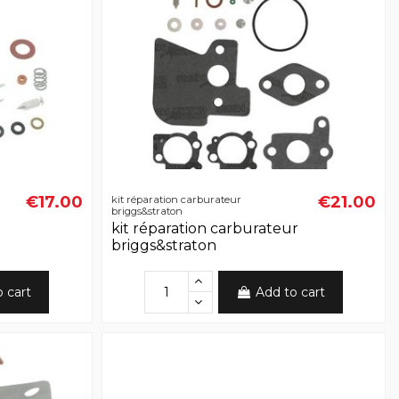
€17.00
€21.00
kit réparation carburateur
briggs&straton
kit réparation carburateur
briggs&straton
o cart
Add to cart