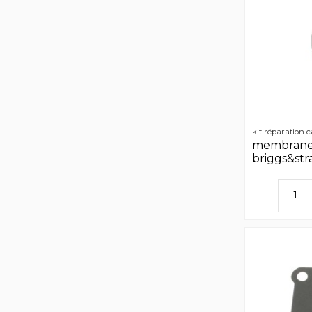
kit réparation 
membrane
briggs&str