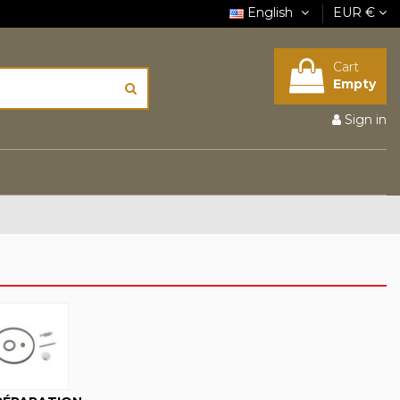
English
EUR €
Cart
Empty
Sign in