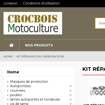
Livraison
Conditions d'utilisation
NOS PRODUITS
HOME
KIT RÉPARATION CARBURATEUR
KIT RÉ
Home
Masques de protection
Autoportées
courroies
poulies
lames autoportés et tondeuse
vis de lame