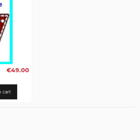
€49.00
o cart