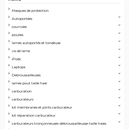
Masques de protection
Autoportées
courroies
poulies
lames autoportés et tondeuse
vis de lame
iPods
Laptops
Debroussailleuses
lames pout taille haie
carburation
carburateurs
kit membranes et joints carburateur
kit réparation carburateur
carburateurs tronçonneuses-débroussailleusse-taille haies