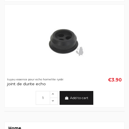
€3.90
tuyau essence pour echo homelite ryobi
joint de durite echo
Add to cart
Home