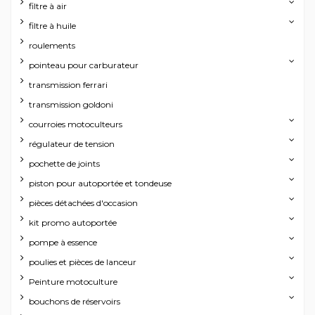
filtre à air
filtre à huile
roulements
pointeau pour carburateur
transmission ferrari
transmission goldoni
courroies motoculteurs
régulateur de tension
pochette de joints
piston pour autoportée et tondeuse
pièces détachées d'occasion
kit promo autoportée
pompe à essence
poulies et pièces de lanceur
Peinture motoculture
bouchons de réservoirs