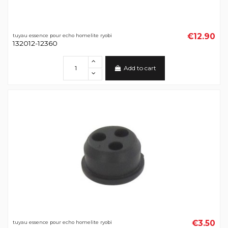
€12.90
tuyau essence pour echo homelite ryobi
132012-12360
Add to cart
€3.50
tuyau essence pour echo homelite ryobi