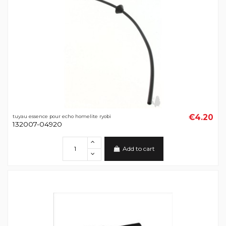
€4.20
tuyau essence pour echo homelite ryobi
132007-04920
Add to cart