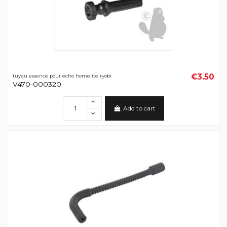
€3.50
tuyau essence pour echo homelite ryobi
V470-000320
Add to cart