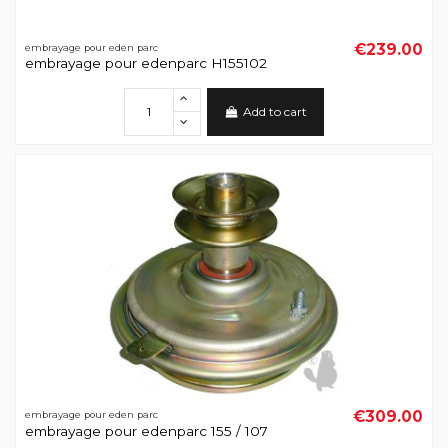
€239.00
embrayage pour eden parc
embrayage pour edenparc H155102
Add to cart
€309.00
embrayage pour eden parc
embrayage pour edenparc 155 / 107