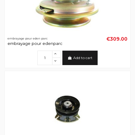
€309.00
embrayage pour eden parc
embrayage pour edenparc
Add to cart