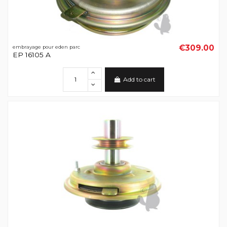
€309.00
embrayage pour eden parc
EP 16105 A
Add to cart