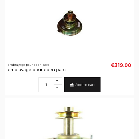
€319.00
embrayage pour eden parc
embrayage pour eden parc
Add to cart