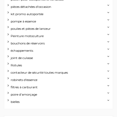
pièces détachées d'occasion
kit promo autoportée
pompe à essence
poulies et pièces de lanceur
Peinture motoculture
bouchons de réservoirs
échappements
joint de culasse
Rotules
contacteur de sécurité toutes marques
robinets d'essence
filtres à carburant
poire d'amorçage
bielles