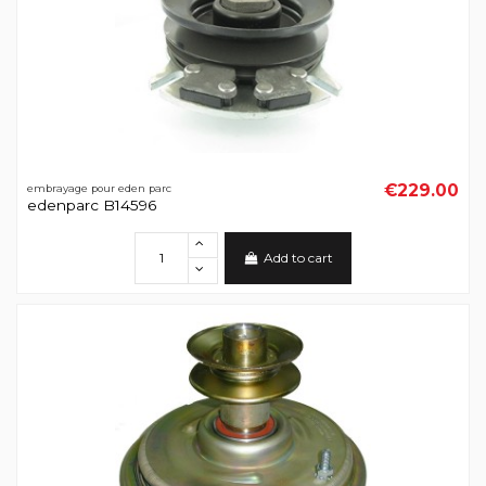
€229.00
embrayage pour eden parc
edenparc B14596
Add to cart