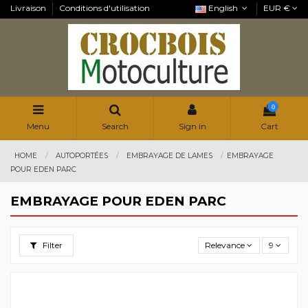
Livraison
Conditions d'utilisation
English
EUR €
0
Menu
Search
Sign in
Cart
HOME
AUTOPORTÉES
EMBRAYAGE DE LAMES
EMBRAYAGE
POUR EDEN PARC
EMBRAYAGE POUR EDEN PARC
Filter
Relevance
9