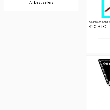
All best sellers
courroies pour 
420 BTC