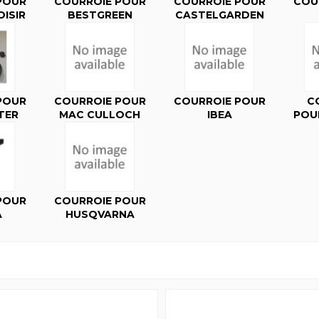
POUR
COURROIE POUR
COURROIE POUR
COU
ISIR
BESTGREEN
CASTELGARDEN
POUR
COURROIE POUR
COURROIE POUR
C
TER
MAC CULLOCH
IBEA
POU
POUR
COURROIE POUR
A
HUSQVARNA