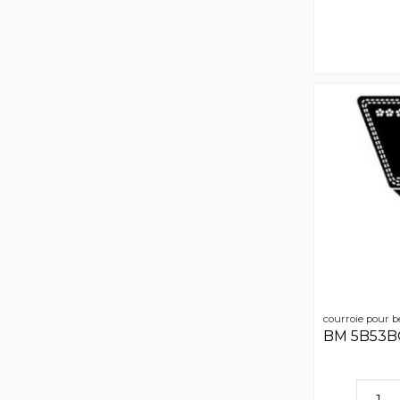
courroie pour b
BM 5B53B