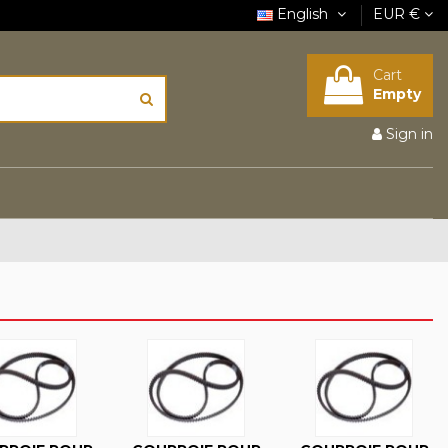
English
EUR €
Cart
Empty
Sign in