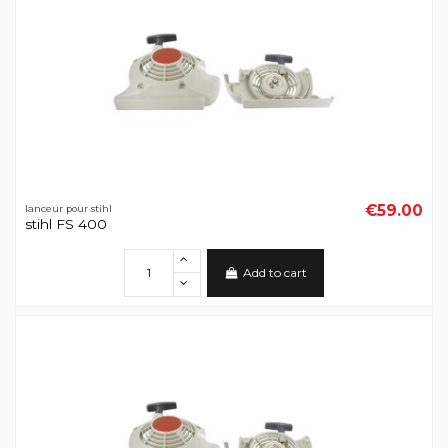
€59.00
lanceur pour stihl
stihl FS 400
Add to cart