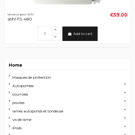
€59.00
lanceur pour stihl
stihl FS 480
Add to cart
Home
Masques de protection
Autoportées
courroies
poulies
lames autoportés et tondeuse
vis de lame
iPods