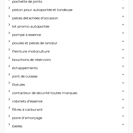
pochette de joints
piston pour autoportée et tondeuse
pièces détachées d'occasion
kit promo autoportée
pompe à essence
poulies et pièces de lanceur
Peinture motoculture
bouchons de réservoirs
échappements
joint de culasse
Rotules
contacteur de sécurité toutes marques
robinets d'essence
filtres à carburant
poire d'amorçage
bielles