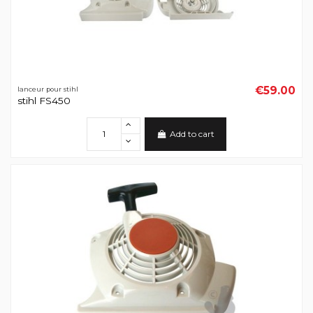
€59.00
lanceur pour stihl
stihl FS450
Add to cart