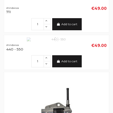
€49.00
shindaiwa
711
Add to cart
€49.00
shindaiwa
440 - 550
Add to cart