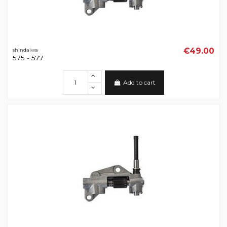
€49.00
shindaiwa
575 - 577
Add to cart