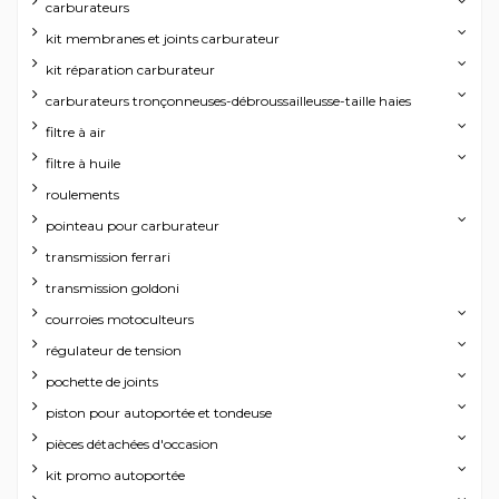
carburateurs
kit membranes et joints carburateur
kit réparation carburateur
carburateurs tronçonneuses-débroussailleusse-taille haies
filtre à air
filtre à huile
roulements
pointeau pour carburateur
transmission ferrari
transmission goldoni
courroies motoculteurs
régulateur de tension
pochette de joints
piston pour autoportée et tondeuse
pièces détachées d'occasion
kit promo autoportée