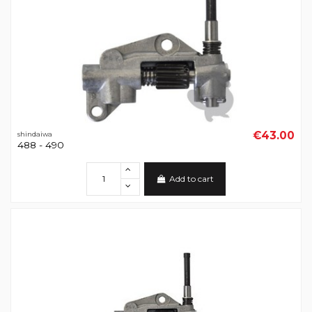
€43.00
shindaiwa
488 - 490
Add to cart