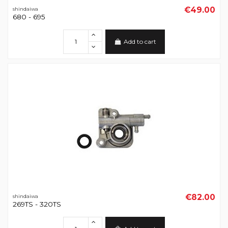
€49.00
shindaiwa
680 - 695
Add to cart
€82.00
shindaiwa
269TS - 320TS