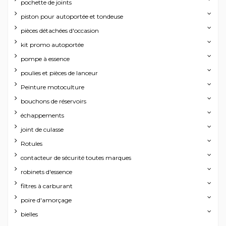
pochette de joints
piston pour autoportée et tondeuse
pièces détachées d'occasion
kit promo autoportée
pompe à essence
poulies et pièces de lanceur
Peinture motoculture
bouchons de réservoirs
échappements
joint de culasse
Rotules
contacteur de sécurité toutes marques
robinets d'essence
filtres à carburant
poire d'amorçage
bielles