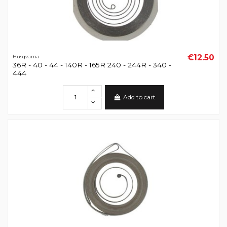
€12.50
Husqvarna
36R - 40 - 44 - 140R - 165R 240 - 244R - 340 -
444
Add to cart