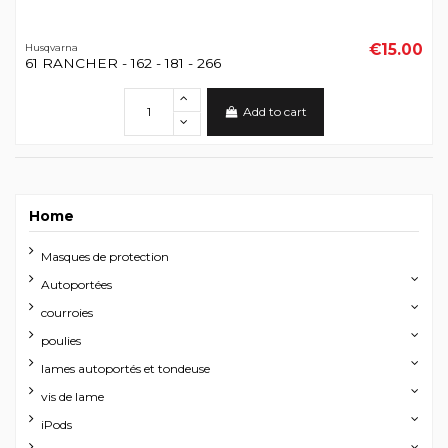
€15.00
Husqvarna
61 RANCHER - 162 - 181 - 266
Add to cart
Home
Masques de protection
Autoportées
courroies
poulies
lames autoportés et tondeuse
vis de lame
iPods