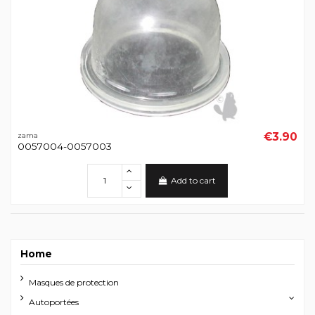
€3.90
zama
0057004-0057003
Add to cart
Home
Masques de protection
Autoportées