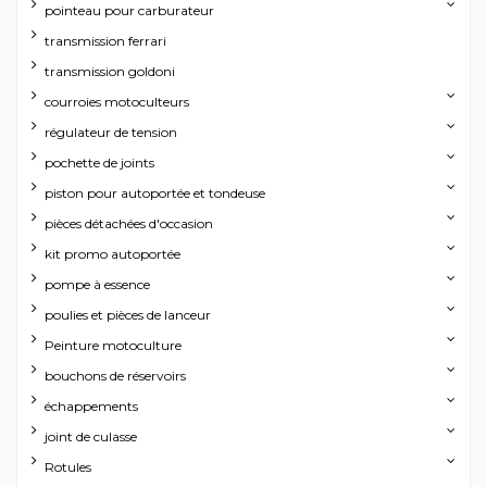
pointeau pour carburateur
transmission ferrari
transmission goldoni
courroies motoculteurs
régulateur de tension
pochette de joints
piston pour autoportée et tondeuse
pièces détachées d'occasion
kit promo autoportée
pompe à essence
poulies et pièces de lanceur
Peinture motoculture
bouchons de réservoirs
échappements
joint de culasse
Rotules