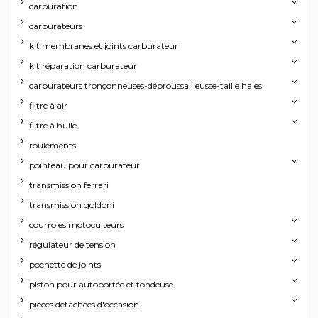
carburation
carburateurs
kit membranes et joints carburateur
kit réparation carburateur
carburateurs tronçonneuses-débroussailleusse-taille haies
filtre à air
filtre à huile
roulements
pointeau pour carburateur
transmission ferrari
transmission goldoni
courroies motoculteurs
régulateur de tension
pochette de joints
piston pour autoportée et tondeuse
pièces détachées d'occasion