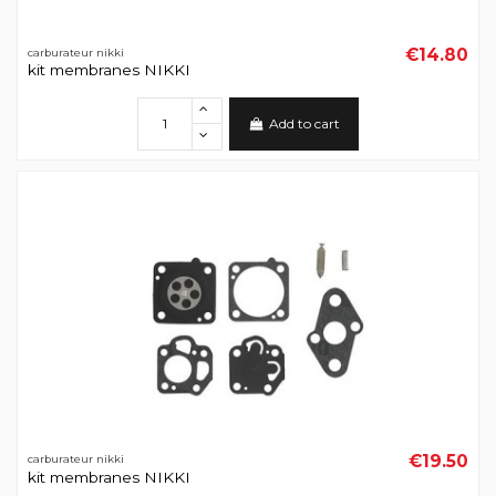
€14.80
carburateur nikki
kit membranes NIKKI
Add to cart
€19.50
carburateur nikki
kit membranes NIKKI