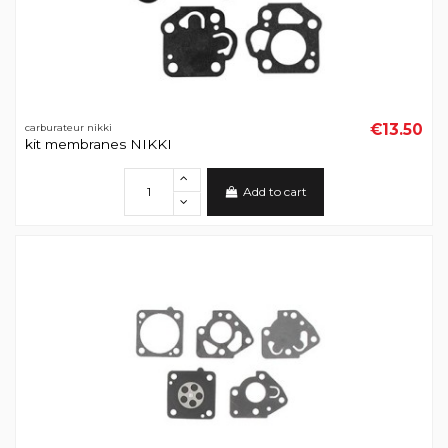
€13.50
carburateur nikki
kit membranes NIKKI
Add to cart