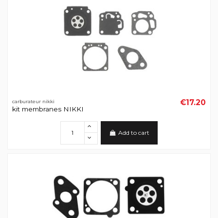
€17.20
carburateur nikki
kit membranes NIKKI
Add to cart