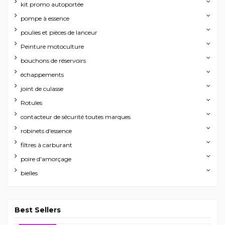
kit promo autoportée
pompe à essence
poulies et pièces de lanceur
Peinture motoculture
bouchons de réservoirs
échappements
joint de culasse
Rotules
contacteur de sécurité toutes marques
robinets d'essence
filtres à carburant
poire d'amorçage
bielles
Best Sellers