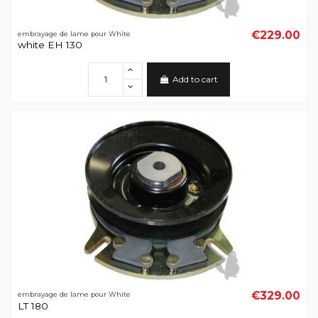
€229.00
embrayage de lame pour White
white EH 130
Add to cart
€329.00
embrayage de lame pour White
LT 180