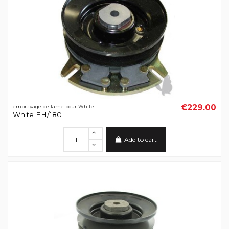
€229.00
embrayage de lame pour White
White EH/180
Add to cart