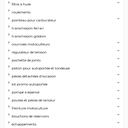
filtre à huile
roulements
pointeau pour carburateur
transmission ferrari
transmission goldoni
courroies motoculteurs
régulateur de tension
pochette de joints
piston pour autoportée et tondeuse
pièces détachées d'occasion
kit promo autoportée
pompe à essence
poulies et pièces de lanceur
Peinture motoculture
bouchons de réservoirs
échappements