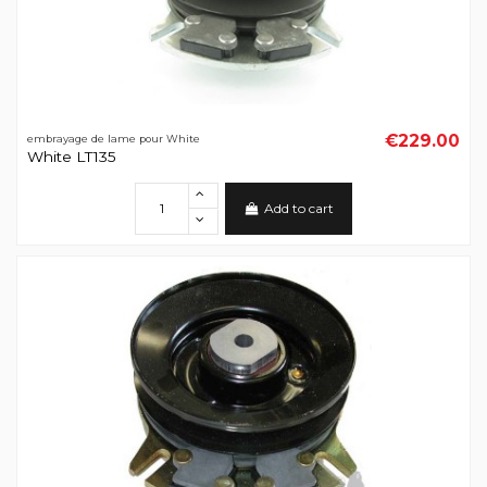
€229.00
embrayage de lame pour White
White LT135
Add to cart