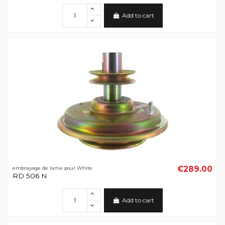
Add to cart
€289.00
embrayage de lame pour White
RD 506 N
Add to cart