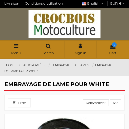
Livraison
Conditions d'utilisation
English
EUR €
0
Menu
Search
Sign in
Cart
HOME
AUTOPORTÉES
EMBRAYAGE DE LAMES
EMBRAYAGE
DE LAME POUR WHITE
EMBRAYAGE DE LAME POUR WHITE
Filter
Relevance
6