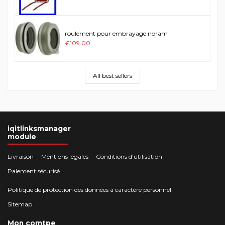
roulement pour embrayage noram
€109.00
All best sellers
iqitlinksmanager
module
Livraison
Mentions légales
Conditions d'utilisation
Paiement sécurisé
Politique de protection des données à caractère personnel
Sitemap
Mon comtpe