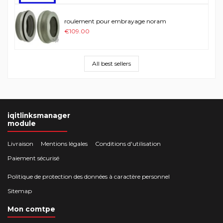
roulement pour embrayage noram
€109.00
All best sellers
iqitlinksmanager
module
Livraison
Mentions légales
Conditions d'utilisation
Paiement sécurisé
Politique de protection des données à caractère personnel
Sitemap
Mon comtpe