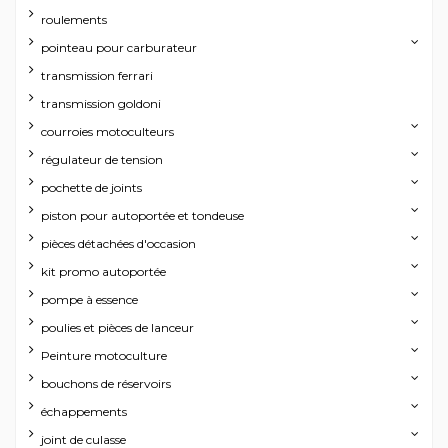
roulements
pointeau pour carburateur
transmission ferrari
transmission goldoni
courroies motoculteurs
régulateur de tension
pochette de joints
piston pour autoportée et tondeuse
pièces détachées d'occasion
kit promo autoportée
pompe à essence
poulies et pièces de lanceur
Peinture motoculture
bouchons de réservoirs
échappements
joint de culasse