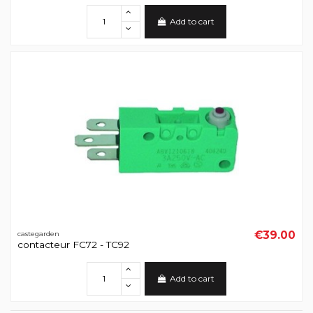
Add to cart
€39.00
castegarden
contacteur FC72 - TC92
Add to cart