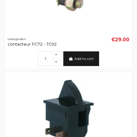
€29.00
castegarden
contacteur FC72 - TC92
Add to cart