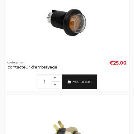
€25.00
castegarden
contacteur d'embrayage
Add to cart