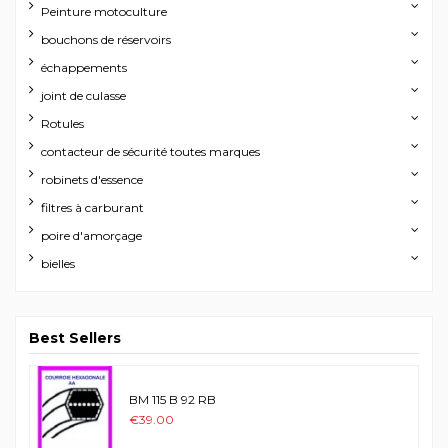
Peinture motoculture
bouchons de réservoirs
échappements
joint de culasse
Rotules
contacteur de sécurité toutes marques
robinets d'essence
filtres à carburant
poire d'amorçage
bielles
Best Sellers
BM 115 B 92 RB
€39.00