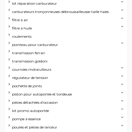
kit réparation carburateur
carburateurs tronçonneuses-débroussailleusse-taille haies
filtre à air
filtre à huile
roulements
pointeau pour carburateur
transmission ferrari
transmission goldoni
courroies motoculteurs
régulateur de tension
pochette de joints
piston pour autoportée et tondeuse
pièces détachées d'occasion
kit promo autoportée
pompe à essence
poulies et pièces de lanceur