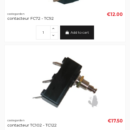
€12.00
castegarden
contacteur FC72 - TC92
Add to cart
€17.50
castegarden
contacteur TC102 - TC122