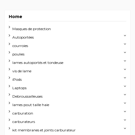
Home
Masques de protection
Autoportées
courroies
poulies
lames autoportés et tondeuse
vis de lame
iPods
Laptops
Debroussailleuses
lames pout taille haie
carburation
carburateurs
kit membranes et joints carburateur