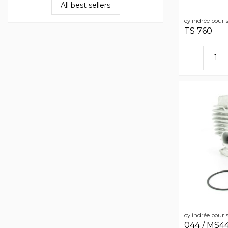
All best sellers
cylindrée pour s
TS 760
cylindrée pour s
044 / MS4