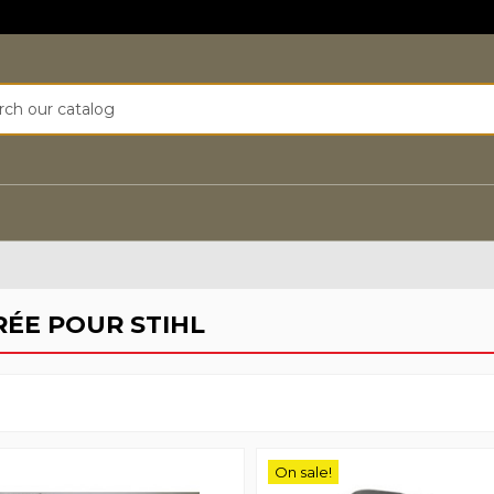
RÉE POUR STIHL
On sale!