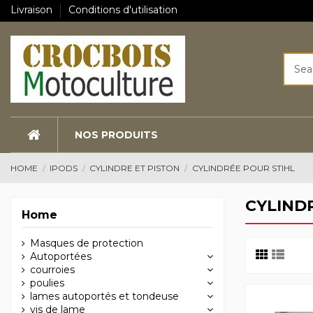
Livraison
Conditions d'utilisation
NOS PRODUITS
HOME
IPODS
CYLINDRE ET PISTON
CYLINDRÉE POUR STIHL
CYLIND
Home
Masques de protection
Autoportées
courroies
poulies
lames autoportés et tondeuse
vis de lame