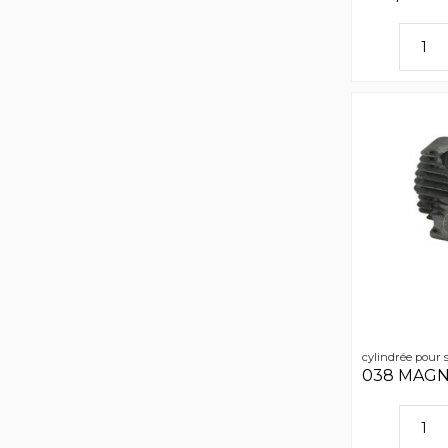
cylindrée pour s
038 MAGN