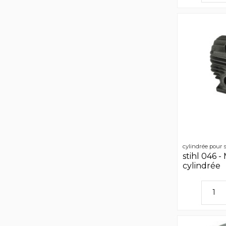
cylindrée pour s
stihl 046 
cylindrée