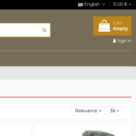
English
EUR €
Cart
Empty
Sign in
Relevance
36