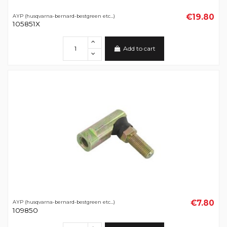
€19.80
AYP (husqvarna-bernard-bestgreen etc...)
105851X
Add to cart
€7.80
AYP (husqvarna-bernard-bestgreen etc...)
109850