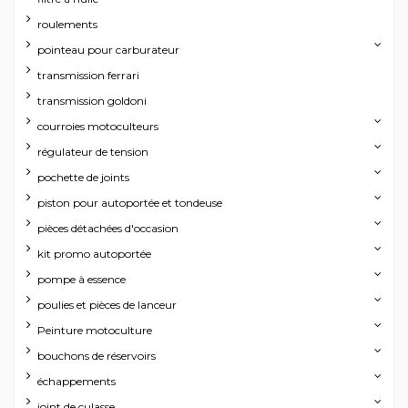
roulements
pointeau pour carburateur
transmission ferrari
transmission goldoni
courroies motoculteurs
régulateur de tension
pochette de joints
piston pour autoportée et tondeuse
pièces détachées d'occasion
kit promo autoportée
pompe à essence
poulies et pièces de lanceur
Peinture motoculture
bouchons de réservoirs
échappements
joint de culasse