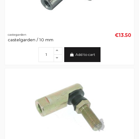
€13.50
castegarden
castelgarden / 10 mm
Add to cart