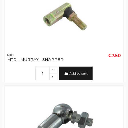
€7.50
MTD
MTD - MURRAY - SNAPPER
Add to cart