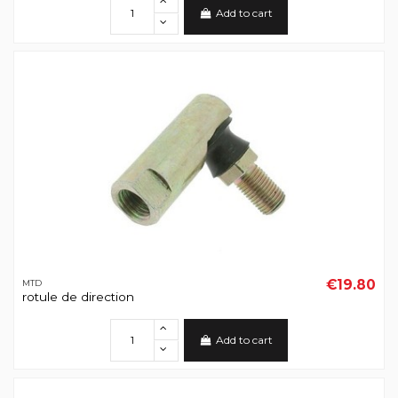
Add to cart
€19.80
MTD
rotule de direction
Add to cart