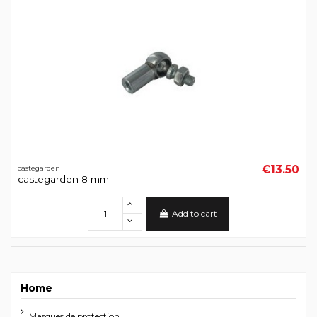
€13.50
castegarden
castegarden 8 mm
Add to cart
Home
Masques de protection