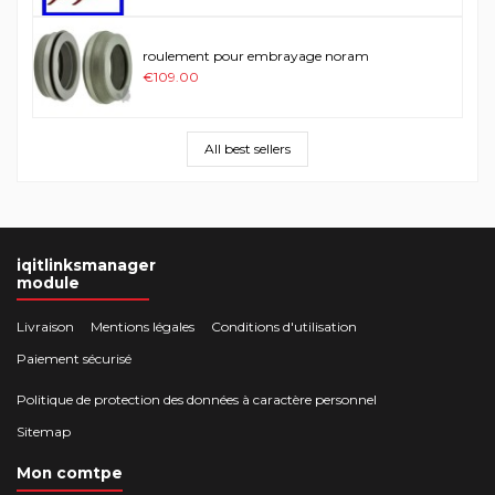
roulement pour embrayage noram
€109.00
All best sellers
iqitlinksmanager
module
Livraison
Mentions légales
Conditions d'utilisation
Paiement sécurisé
Politique de protection des données à caractère personnel
Sitemap
Mon comtpe