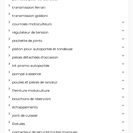
transmission ferrari
transmission goldoni
courroies motoculteurs
régulateur de tension
pochette de joints
piston pour autoportée et tondeuse
pièces détachées d'occasion
kit promo autoportée
pompe à essence
poulies et pièces de lanceur
Peinture motoculture
bouchons de réservoirs
échappements
joint de culasse
Rotules
contacteur de sécurité toutes marques