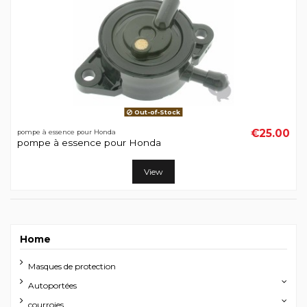
Out-of-Stock
€25.00
pompe à essence pour Honda
pompe à essence pour Honda
View
Home
Masques de protection
Autoportées
courroies